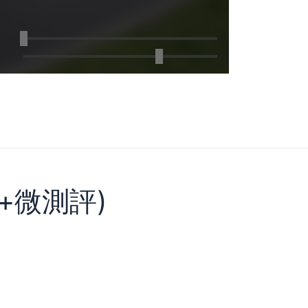
(+微測評)