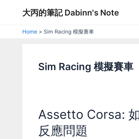
Skip
大丙的筆記 Dabinn's Note
to
content
Home
Sim Racing 模擬賽車
Sim Racing 模擬賽車
Assetto Cor
反應問題