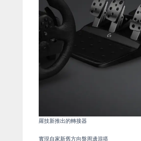
羅技新推出的轉接器
實現自家新舊方向盤周邊混搭