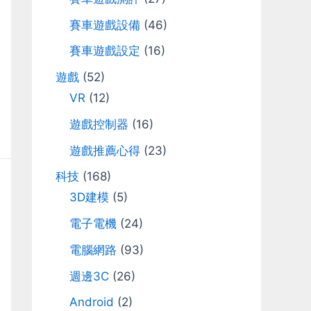
r
賽車遊戲設備
(46)
:
賽車遊戲設定
(16)
遊戲
(52)
VR
(12)
遊戲控制器
(16)
遊戲推薦心得
(23)
科技
(168)
3D建模
(5)
電子電機
(24)
電腦網路
(93)
週邊3C
(26)
Android
(2)