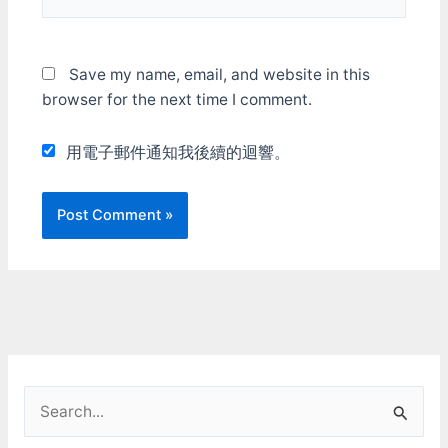
Save my name, email, and website in this
browser for the next time I comment.
用電子郵件通知我後續的迴響。
S
e