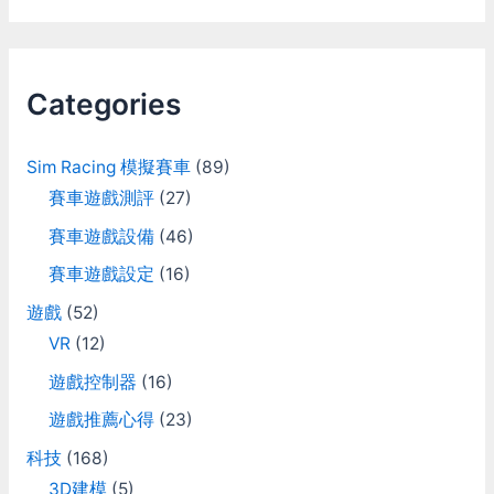
a
r
c
Categories
h
f
Sim Racing 模擬賽車
(89)
o
賽車遊戲測評
(27)
r
賽車遊戲設備
(46)
:
賽車遊戲設定
(16)
遊戲
(52)
VR
(12)
遊戲控制器
(16)
遊戲推薦心得
(23)
科技
(168)
3D建模
(5)