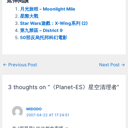
延伸閱讀
月光旅程 – Moonlight Mile
星際大戰
Star Wars遊戲：X-Wing系列 (2)
第九禁區 – District 9
50部反烏托邦科幻電影
Post
←
Previous Post
Next Post
→
navigation
3 thoughts on “《Planet-ES》星空清理者”
MIDODO
2007-04-22 AT 17:24:51