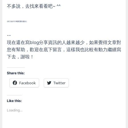
不多說，去找來看看吧~ ^^
(本片由555獨家贊助撥出)
--
現在還在寫blog分享資訊的人越來越少，如果覺得文章對
您有幫助，歡迎在底下留言，這樣我也比較有動力繼續寫
下去，謝啦！
Share this:
Facebook
Twitter
Like this:
Loading...