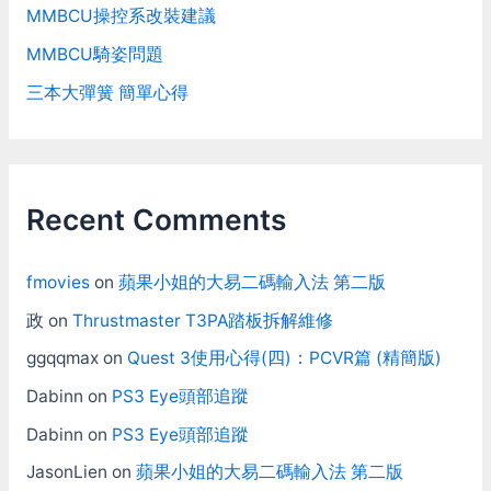
MMBCU操控系改裝建議
MMBCU騎姿問題
三本大彈簧 簡單心得
Recent Comments
fmovies
on
蘋果小姐的大易二碼輸入法 第二版
政
on
Thrustmaster T3PA踏板拆解維修
ggqqmax
on
Quest 3使用心得(四)：PCVR篇 (精簡版)
Dabinn
on
PS3 Eye頭部追蹤
Dabinn
on
PS3 Eye頭部追蹤
JasonLien
on
蘋果小姐的大易二碼輸入法 第二版