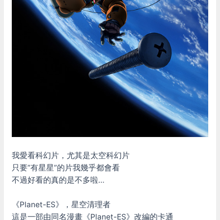
我愛看科幻片，尤其是太空科幻片
只要”有星星”的片我幾乎都會看
不過好看的真的是不多啦…
《Planet-ES》，星空清理者
這是一部由同名漫畫《Planet-ES》改編的卡通