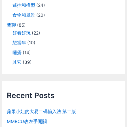
遙控和模型
(24)
食物和風景
(20)
閒聊
(85)
好看好玩
(22)
想當年
(10)
睡覺
(14)
其它
(39)
Recent Posts
蘋果小姐的大易二碼輸入法 第二版
MMBCU改左手開關