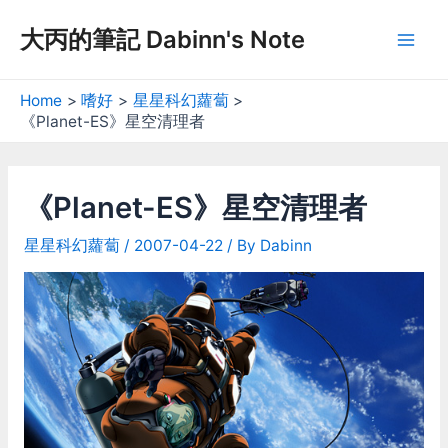
Skip
大丙的筆記 Dabinn's Note
to
Mai
content
Men
Home
嗜好
星星科幻蘿蔔
《Planet-ES》星空清理者
《Planet-ES》星空清理者
星星科幻蘿蔔
/
2007-04-22
/ By
Dabinn