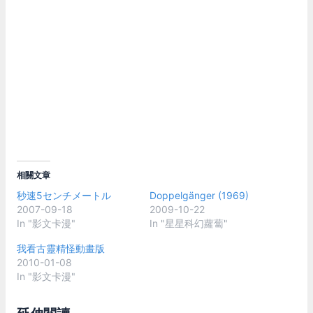
相關文章
秒速5センチメートル
Doppelgänger (1969)
2007-09-18
2009-10-22
In "影文卡漫"
In "星星科幻蘿蔔"
我看古靈精怪動畫版
2010-01-08
In "影文卡漫"