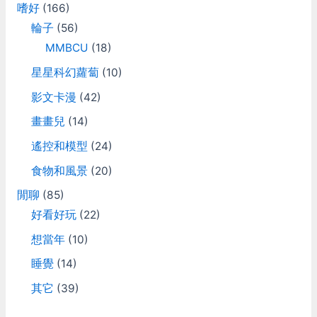
嗜好
(166)
輪子
(56)
MMBCU
(18)
星星科幻蘿蔔
(10)
影文卡漫
(42)
畫畫兒
(14)
遙控和模型
(24)
食物和風景
(20)
閒聊
(85)
好看好玩
(22)
想當年
(10)
睡覺
(14)
其它
(39)