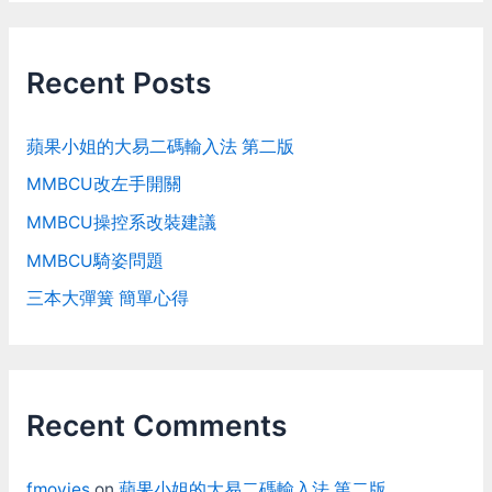
Recent Posts
蘋果小姐的大易二碼輸入法 第二版
MMBCU改左手開關
MMBCU操控系改裝建議
MMBCU騎姿問題
三本大彈簧 簡單心得
Recent Comments
fmovies
on
蘋果小姐的大易二碼輸入法 第二版