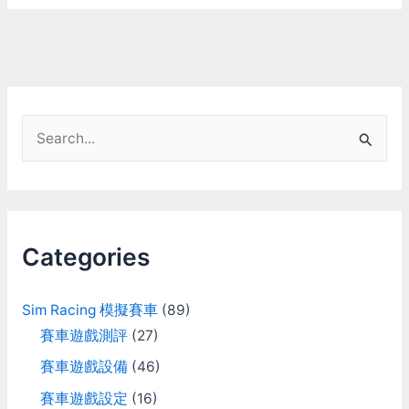
S
e
a
r
c
Categories
h
f
Sim Racing 模擬賽車
(89)
o
賽車遊戲測評
(27)
r
賽車遊戲設備
(46)
:
賽車遊戲設定
(16)