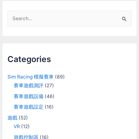
S
e
a
r
c
Categories
h
f
Sim Racing 模擬賽車
(89)
o
賽車遊戲測評
(27)
r
賽車遊戲設備
(46)
:
賽車遊戲設定
(16)
遊戲
(52)
VR
(12)
遊戲控制器
(16)