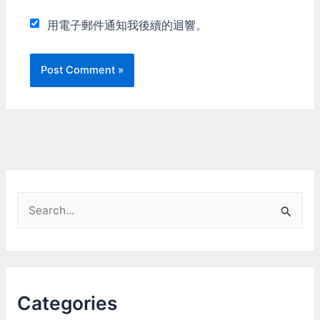
用電子郵件通知我後續的迴響。
S
e
a
r
c
Categories
h