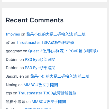
Recent Comments
fmovies
on
蘋果小姐的大易二碼輸入法 第二版
政
on
Thrustmaster T3PA踏板拆解維修
ggqqmax
on
Quest 3使用心得(四)：PCVR篇 (精簡版)
Dabinn
on
PS3 Eye頭部追蹤
Dabinn
on
PS3 Eye頭部追蹤
JasonLien
on
蘋果小姐的大易二碼輸入法 第二版
Nming
on
MMBCU改左手開關
zgs
on
Thrustmaster T300故障拆解維修
黑糖小饅頭
on
MMBCU改左手開關