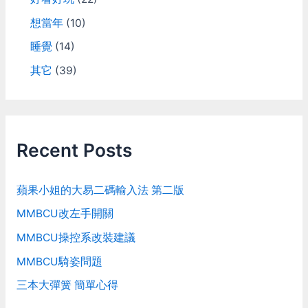
想當年
(10)
睡覺
(14)
其它
(39)
Recent Posts
蘋果小姐的大易二碼輸入法 第二版
MMBCU改左手開關
MMBCU操控系改裝建議
MMBCU騎姿問題
三本大彈簧 簡單心得