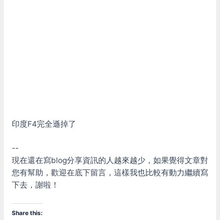
印度F4完全遜掉了
--
現在還在寫blog分享資訊的人越來越少，如果覺得文章對
您有幫助，歡迎在底下留言，這樣我也比較有動力繼續寫
下去，謝啦！
Share this: