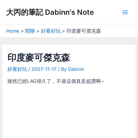
Skip
大丙的筆記 Dabinn's Note
to
Mai
content
Men
Home
閒聊
好看好玩
印度麥可傑克森
印度麥可傑克森
好看好玩
/
2007-11-17
/ By
Dabinn
雖然已經LAG很久了，不過這個真是超讚啊~