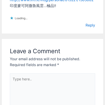
印度麥可阿撒魯風雲…極品!!
Loading...
Reply
Leave a Comment
Your email address will not be published.
Required fields are marked
*
Type
here..