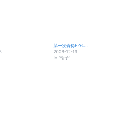
第一次覺得FZ6….
5
2006-12-19
In "輪子"