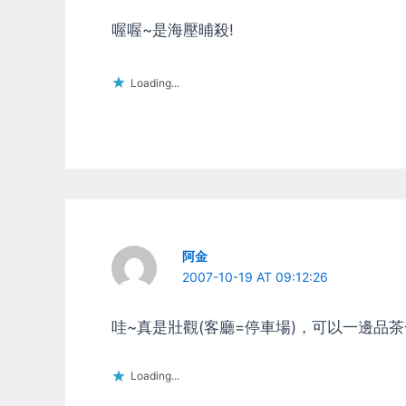
喔喔~是海壓晡殺!
Loading...
阿金
2007-10-19 AT 09:12:26
哇~真是壯觀(客廳=停車場)，可以一邊品
Loading...