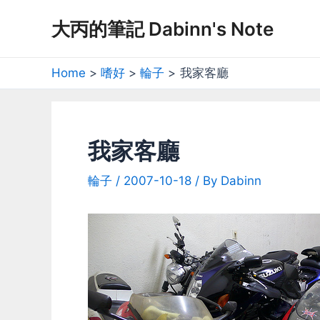
Skip
大丙的筆記 Dabinn's Note
to
content
Home
嗜好
輪子
我家客廳
我家客廳
輪子
/
2007-10-18
/ By
Dabinn