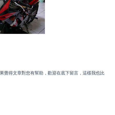
，如果覺得文章對您有幫助，歡迎在底下留言，這樣我也比