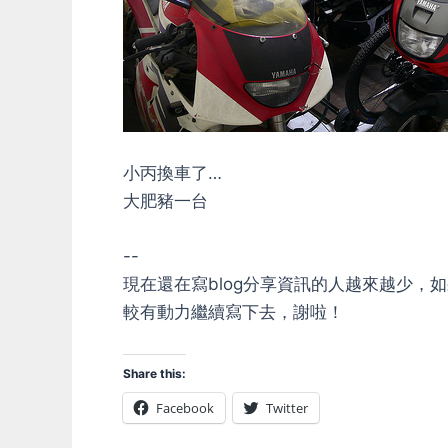
小丙換車了…
大肥豬一台
--
現在還在寫blog分享資訊的人越來越少
較有動力繼續寫下去，謝啦！
Share this:
Facebook
Twitter