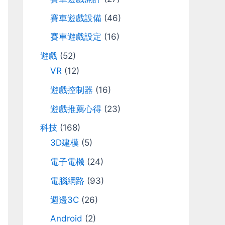
r
賽車遊戲設備
(46)
:
賽車遊戲設定
(16)
遊戲
(52)
VR
(12)
遊戲控制器
(16)
遊戲推薦心得
(23)
科技
(168)
3D建模
(5)
電子電機
(24)
電腦網路
(93)
週邊3C
(26)
Android
(2)