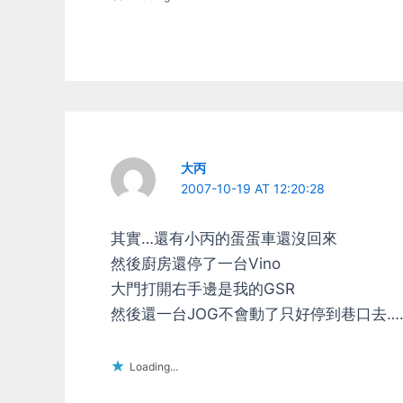
大丙
2007-10-19 AT 12:20:28
其實…還有小丙的蛋蛋車還沒回來
然後廚房還停了一台Vino
大門打開右手邊是我的GSR
然後還一台JOG不會動了只好停到巷口去…
Loading...