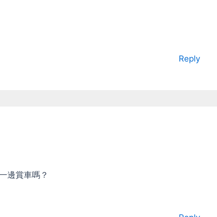
Reply
茶一邊賞車嗎？