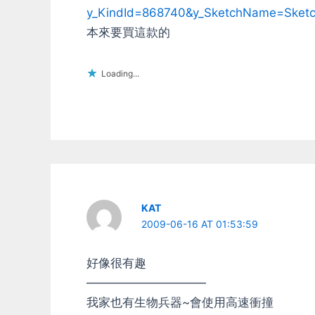
y_KindId=868740&y_SketchName=Sketc
本來要買這款的
Loading...
KAT
2009-06-16 AT 01:53:59
好像很有趣
——————————
我家也有生物兵器~會使用高速衝撞