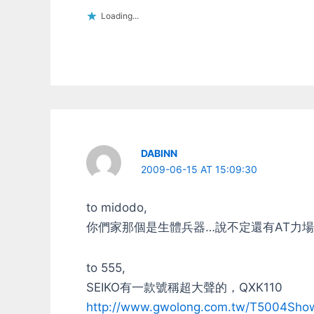
Loading...
DABINN
2009-06-15 AT 15:09:30
to midodo,
你們家那個是生體兵器…說不定還有AT力場 
to 555,
SEIKO有一款號稱超大聲的，QXK110
http://www.gwolong.com.tw/T5004Sh