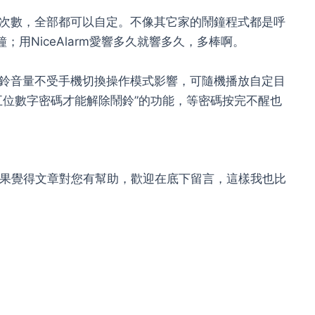
次數，全部都可以自定。不像其它家的鬧鐘程式都是呼
；用NiceAlarm愛響多久就響多久，多棒啊。
鈴音量不受手機切換操作模式影響，可隨機播放自定目
五位數字密碼才能解除鬧鈴”的功能，等密碼按完不醒也
，如果覺得文章對您有幫助，歡迎在底下留言，這樣我也比