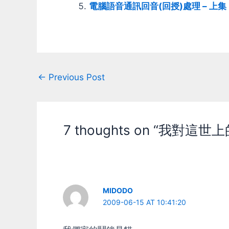
電腦語音通訊回音(回授)處理 – 上集
Post
←
Previous Post
navigation
7 thoughts on “我對
MIDODO
2009-06-15 AT 10:41:20