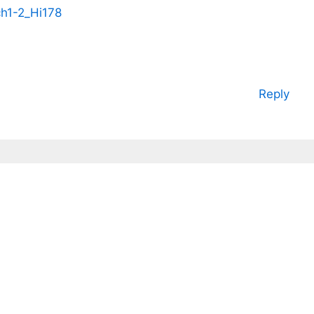
h1-2_Hi178
Reply