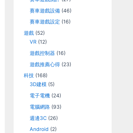
r
賽車遊戲設備
(46)
:
賽車遊戲設定
(16)
遊戲
(52)
VR
(12)
遊戲控制器
(16)
遊戲推薦心得
(23)
科技
(168)
3D建模
(5)
電子電機
(24)
電腦網路
(93)
週邊3C
(26)
Android
(2)