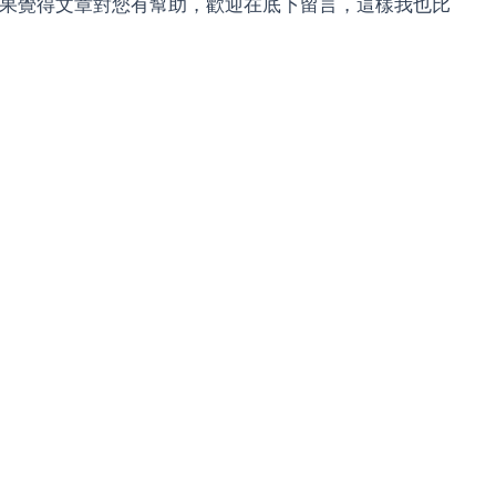
，如果覺得文章對您有幫助，歡迎在底下留言，這樣我也比