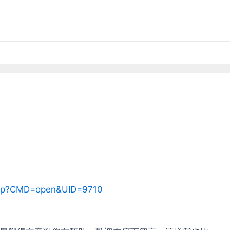
.php?CMD=open&UID=9710