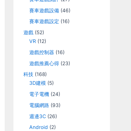
r
賽車遊戲設備
(46)
:
賽車遊戲設定
(16)
遊戲
(52)
VR
(12)
遊戲控制器
(16)
遊戲推薦心得
(23)
科技
(168)
3D建模
(5)
電子電機
(24)
電腦網路
(93)
週邊3C
(26)
Android
(2)