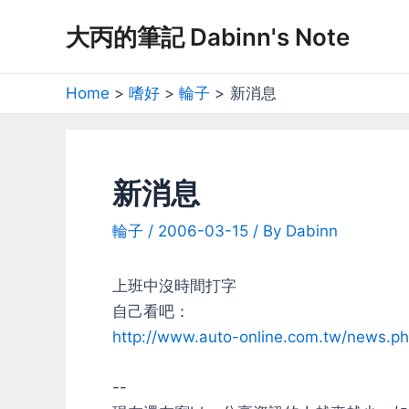
Skip
大丙的筆記 Dabinn's Note
to
content
Home
嗜好
輪子
新消息
新消息
輪子
/
2006-03-15
/ By
Dabinn
上班中沒時間打字
自己看吧：
http://www.auto-online.com.tw/news
--