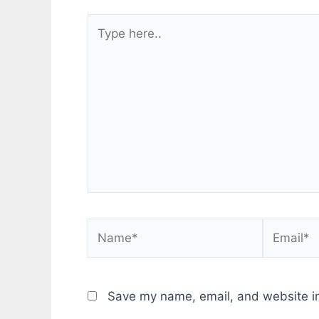
Type
here..
Name*
Email*
Save my name, email, and website in