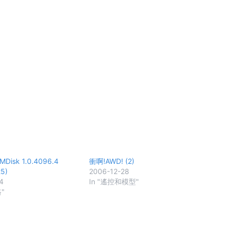
MDisk 1.0.4096.4
衝啊!AWD! (2)
25)
2006-12-28
4
In "遙控和模型"
"