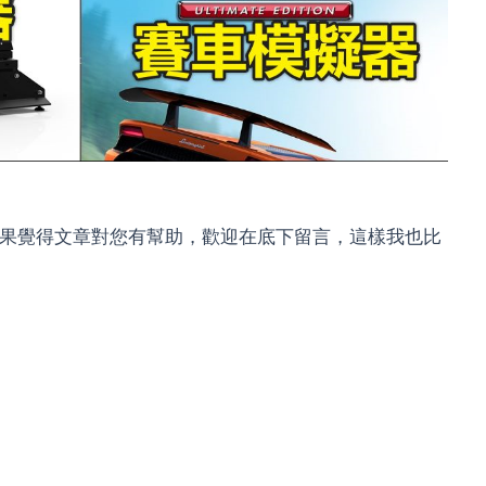
，如果覺得文章對您有幫助，歡迎在底下留言，這樣我也比