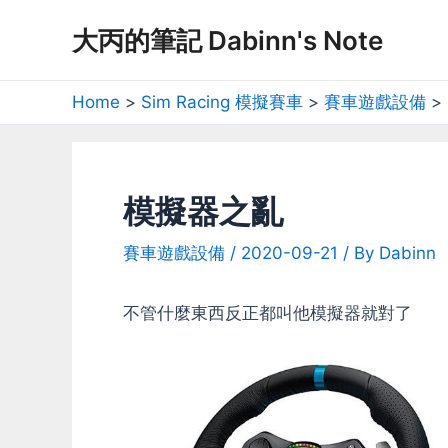
Skip
大丙的筆記 Dabinn's Note
to
content
Home
Sim Racing 模擬賽車
賽車遊戲設備
模擬器之亂
賽車遊戲設備
/
2020-09-21
/ By
Dabinn
不管什麼東西反正都叫他模擬器就對了