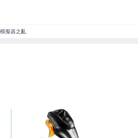
模擬器之亂