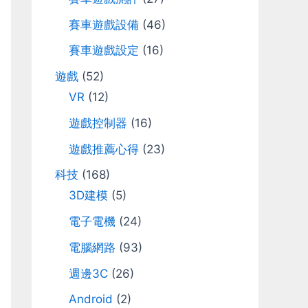
r
賽車遊戲設備
(46)
:
賽車遊戲設定
(16)
遊戲
(52)
VR
(12)
遊戲控制器
(16)
遊戲推薦心得
(23)
科技
(168)
3D建模
(5)
電子電機
(24)
電腦網路
(93)
週邊3C
(26)
Android
(2)