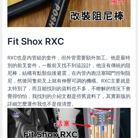
Fit Shox RXC
RXC也是內管組的套件，但外管需要額外加工。他是最特
別的前叉套件，一般前叉找不到這設計，他沒有傳統的阻
尼棒，結構有點類似後避震，在內管內跑活塞閥門控制阻
尼，然後同隻前叉上就有伸壓可調的機構。RXC主要就是
太特別了，而且能找到的資料也不多，不瞭解的情況下會
覺得怕怕，我找到的介紹文都是些舊資料了，其實新版的
詳細怎麼運作我也不是很清楚。