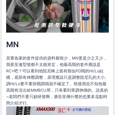
MN
其實各家的套件提供的資料都很少，MN更是少之又少，
我甚至連型號都不太能肯定，他最高階的套件應該是
RC+吧？可以看到他阻尼棒上面有類似PD閥的Hi/Lo結
構，底部有伸壓調整，原理應該只是調整阻尼孔的大小。
調Hi/Lo要不要拆開調我就不確定了。然後我也不知他最
高階有沒出給MMBCU用，只有看到單調伸側的。說真的
~老闆們不要只顧研發啊，廣告宣傳什麼的也要多花點時
間介紹才行。