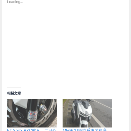
Loading...
相關文章
Fit Shox RXC前叉，二日心
MMBCU操控系改裝建議