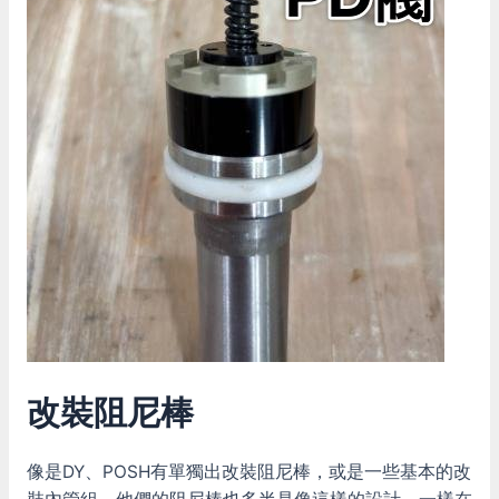
改裝阻尼棒
像是DY、POSH有單獨出改裝阻尼棒，或是一些基本的改