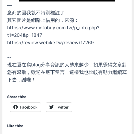
—
廠商的圖我就不特別標註了
其它圖片是網路上借用的，來源：
https://www.motobuy.com.tw/p_info.php?
t1=204&p=1847
https://review.webike.tw/review/17269
--
現在還在寫blog分享資訊的人越來越少，如果覺得文章對
您有幫助，歡迎在底下留言，這樣我也比較有動力繼續寫
下去，謝啦！
Share this:
Facebook
Twitter
Like this: