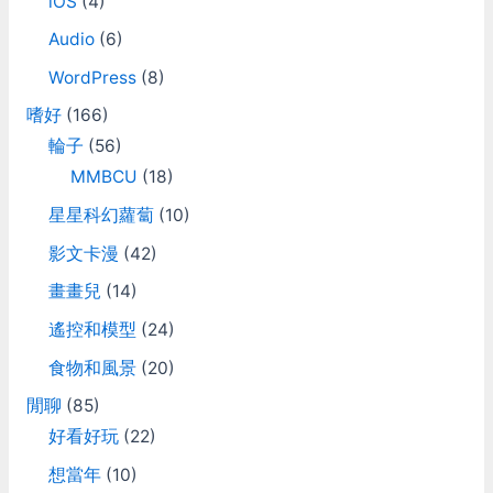
iOS
(4)
Audio
(6)
WordPress
(8)
嗜好
(166)
輪子
(56)
MMBCU
(18)
星星科幻蘿蔔
(10)
影文卡漫
(42)
畫畫兒
(14)
遙控和模型
(24)
食物和風景
(20)
閒聊
(85)
好看好玩
(22)
想當年
(10)