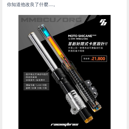
你知道他改良了什麼….。