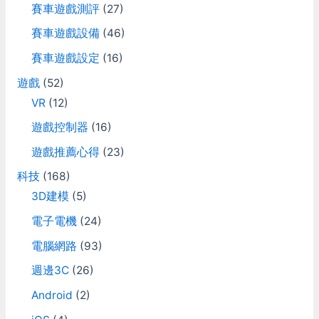
o
賽車遊戲測評
(27)
r
賽車遊戲設備
(46)
:
賽車遊戲設定
(16)
遊戲
(52)
VR
(12)
遊戲控制器
(16)
遊戲推薦心得
(23)
科技
(168)
3D建模
(5)
電子電機
(24)
電腦網路
(93)
週邊3C
(26)
Android
(2)