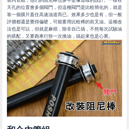
裝內管組，他們的阻尼棒也多半是像這樣的設計。一樣在
天孔的位置會多個閥門，但這種閥門是比較簡化的，就是
靠一個膜片蓋住高速油道而已。效果多少也是有，但一般
評價都還是覺得偏硬，可能要用比較稀的前叉油。這種改
法也是可以，但就是麻煩，除非自己搞，不然每次試驗油
的搭配，又要跑車行拆一次換油，搞起來也是心累。