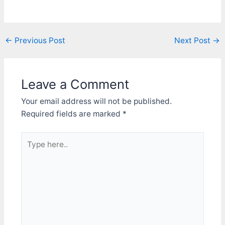
Post
←
Previous Post
Next Post
→
navigation
Leave a Comment
Your email address will not be published.
Required fields are marked
*
Type
here..