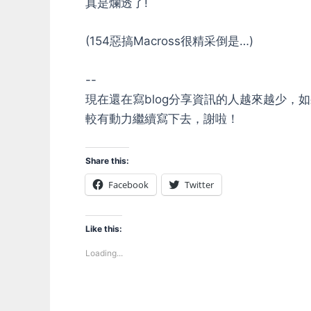
真是爛透了!
(154惡搞Macross很精采倒是…)
--
現在還在寫blog分享資訊的人越來越少
較有動力繼續寫下去，謝啦！
Share this:
Facebook
Twitter
Like this:
Loading...