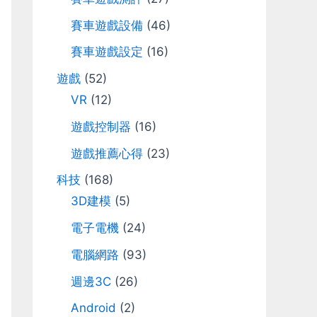
r
賽車遊戲設備
(46)
:
賽車遊戲設定
(16)
遊戲
(52)
VR
(12)
遊戲控制器
(16)
遊戲推薦心得
(23)
科技
(168)
3D建模
(5)
電子電機
(24)
電腦網路
(93)
週邊3C
(26)
Android
(2)