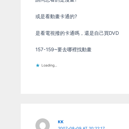
或是看動畫卡通的?
是看電視撥的卡通嗎，還是自己買DVD
157-159~要去哪裡找動畫
Loading...
KK
2007-08-09 AT 20:22:17