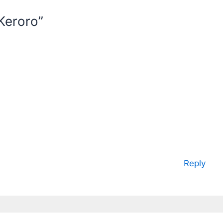
eroro”
Reply