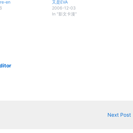
e-en
又是EVA
6
2006-12-03
In "影文卡漫"
ditor
Next Post