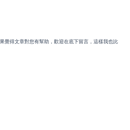
，如果覺得文章對您有幫助，歡迎在底下留言，這樣我也比