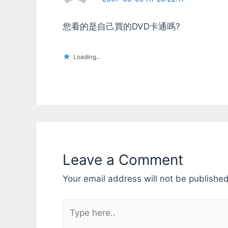
您看的是自己買的DVD卡通嗎?
Loading...
Leave a Comment
Your email address will not be published
Type
here..