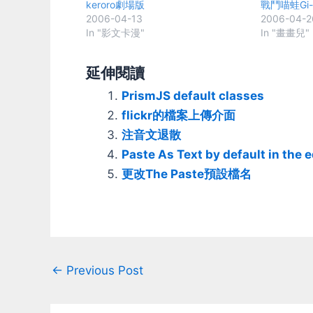
keroro劇場版
戰鬥喵蛙Gi-r
2006-04-13
2006-04-2
In "影文卡漫"
In "畫畫兒"
延伸閱讀
PrismJS default classes
flickr的檔案上傳介面
注音文退散
Paste As Text by default in the e
更改The Paste預設檔名
Post
←
Previous Post
navigation