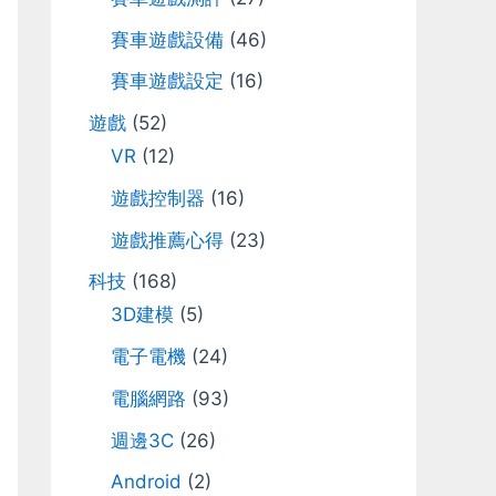
r
賽車遊戲設備
(46)
:
賽車遊戲設定
(16)
遊戲
(52)
VR
(12)
遊戲控制器
(16)
遊戲推薦心得
(23)
科技
(168)
3D建模
(5)
電子電機
(24)
電腦網路
(93)
週邊3C
(26)
Android
(2)