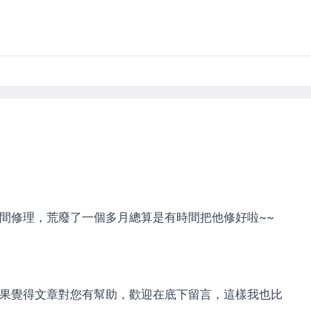
沒時間修理，荒廢了一個多月總算是有時間把他修好啦~~
，如果覺得文章對您有幫助，歡迎在底下留言，這樣我也比