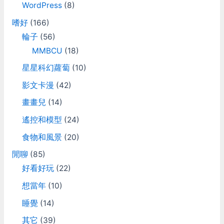
WordPress
(8)
嗜好
(166)
輪子
(56)
MMBCU
(18)
星星科幻蘿蔔
(10)
影文卡漫
(42)
畫畫兒
(14)
遙控和模型
(24)
食物和風景
(20)
閒聊
(85)
好看好玩
(22)
想當年
(10)
睡覺
(14)
其它
(39)