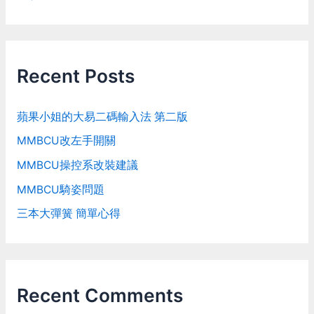
Recent Posts
蘋果小姐的大易二碼輸入法 第二版
MMBCU改左手開關
MMBCU操控系改裝建議
MMBCU騎姿問題
三本大彈簧 簡單心得
Recent Comments