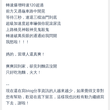
轉速爆增時速120超過
前方又遇龜車路中閒晃
等待三秒，連退三檔油門到底
超級加速度超車嚇個你屁滾尿流
上路橋見神殺神見鬼殺鬼
轉速破萬長眼的通通給我閃開
我怒啦！！！
媽的，當壞人還真爽！
爽爽回到家，卻見到麵店沒開
只好吃泡麵，火大！
--
現在還在寫blog分享資訊的人越來越少，如果覺得文章對
您有幫助，歡迎在底下留言，這樣我也比較有動力繼續寫
下去，謝啦！