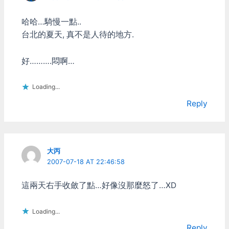
哈哈…騎慢一點..
台北的夏天, 真不是人待的地方.
好……….悶啊…
Loading...
Reply
大丙
2007-07-18 AT 22:46:58
這兩天右手收斂了點…好像沒那麼怒了…XD
Loading...
Reply