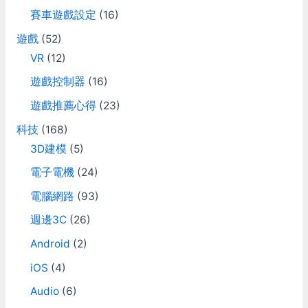
:
賽車遊戲設定
(16)
遊戲
(52)
VR
(12)
遊戲控制器
(16)
遊戲推薦心得
(23)
科技
(168)
3D建模
(5)
電子電機
(24)
電腦網路
(93)
週邊3C
(26)
Android
(2)
iOS
(4)
Audio
(6)