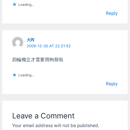
Loading...
Reply
大丙
2006-12-30 AT 22:21:52
四輪獨立才需要用狗骨啦
Loading...
Reply
Leave a Comment
Your email address will not be published.