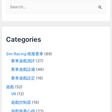
S
e
a
r
c
Categories
h
f
Sim Racing 模擬賽車
(89)
o
賽車遊戲測評
(27)
r
賽車遊戲設備
(46)
:
賽車遊戲設定
(16)
遊戲
(52)
VR
(12)
遊戲控制器
(16)
遊戲推薦心得
(23)