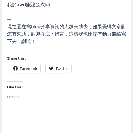
我的awd跑沒幾次耶…..
--
現在還在寫blog分享資訊的人越來越少，如果覺得文章對
您有幫助，歡迎在底下留言，這樣我也比較有動力繼續寫
下去，謝啦！
Share this:
Facebook
Twitter
Like this:
Loading...