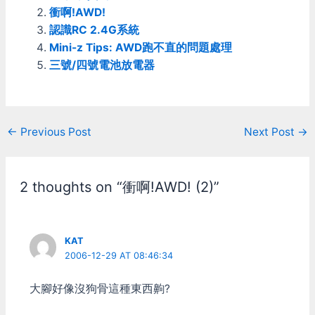
衝啊!AWD!
認識RC 2.4G系統
Mini-z Tips: AWD跑不直的問題處理
三號/四號電池放電器
Post
←
Previous Post
Next Post
→
navigation
2 thoughts on “衝啊!AWD! (2)”
KAT
2006-12-29 AT 08:46:34
大腳好像沒狗骨這種東西齁?