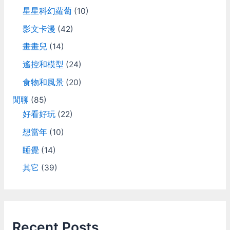
星星科幻蘿蔔
(10)
影文卡漫
(42)
畫畫兒
(14)
遙控和模型
(24)
食物和風景
(20)
閒聊
(85)
好看好玩
(22)
想當年
(10)
睡覺
(14)
其它
(39)
Recent Posts