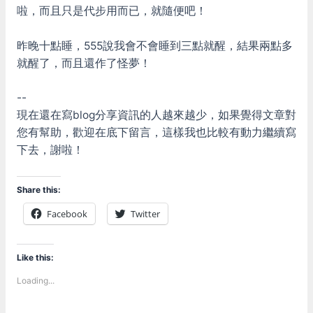
啦，而且只是代步用而已，就隨便吧！
昨晚十點睡，555說我會不會睡到三點就醒，結果兩點多
就醒了，而且還作了怪夢！
--
現在還在寫blog分享資訊的人越來越少，如果覺得文章對
您有幫助，歡迎在底下留言，這樣我也比較有動力繼續寫
下去，謝啦！
Share this:
Facebook
Twitter
Like this:
Loading...