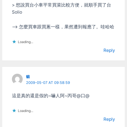
> 想說買台小車平常買菜比較方便，就順手買了台
Solio
–> 怎麼買車跟買蔥一樣，果然遭到報應了。哇哈哈
Loading...
Reply
貓
2009-05-07 AT 09:58:59
這是真的還是假的~嚇人阿~丙哥@口@
Loading...
Reply