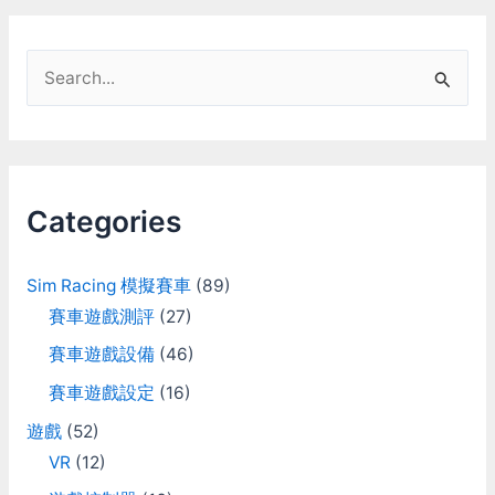
S
e
a
r
c
Categories
h
f
Sim Racing 模擬賽車
(89)
o
賽車遊戲測評
(27)
r
賽車遊戲設備
(46)
:
賽車遊戲設定
(16)
遊戲
(52)
VR
(12)