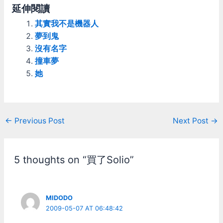
延伸閱讀
其實我不是機器人
夢到鬼
沒有名字
撞車夢
她
Post
←
Previous Post
Next Post
→
navigation
5 thoughts on “買了Solio”
MIDODO
2009-05-07 AT 06:48:42