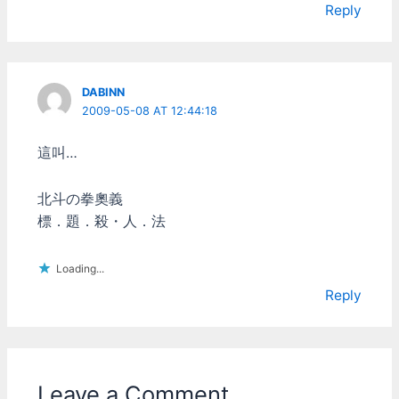
Reply
DABINN
2009-05-08 AT 12:44:18
這叫…
北斗の拳奧義
標．題．殺・人．法
Loading...
Reply
Leave a Comment