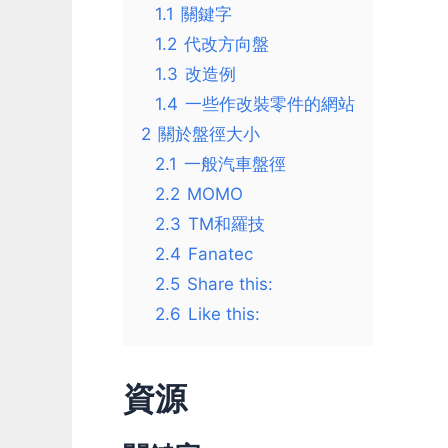
1.1
關鍵字
1.2
代改方向盤
1.3
改造例
1.4
一些作改裝零件的網站
2
關於盤徑大小
2.1
一般汽車盤徑
2.2
MOMO
2.3
TM和羅技
2.4
Fanatec
2.5
Share this:
2.6
Like this:
資源