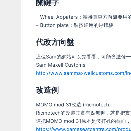
關鍵字
– Wheel Adpaters：轉接真車方向盤要
– Button plate：裝按鈕用的蝴蝶板
代改方向盤
這位Sam的網站可以先看看，可能會激發
Sam Maxell Customs
http://www.sammaxwellcustoms.com/in
改造例
MOMO mod.31改造 (Ricmotech)
Ricmotech的改裝其實有點無聊，就是
這把MOMO mod.31原本是沒打孔的盤
https://www.gameseatcentre.com/produ