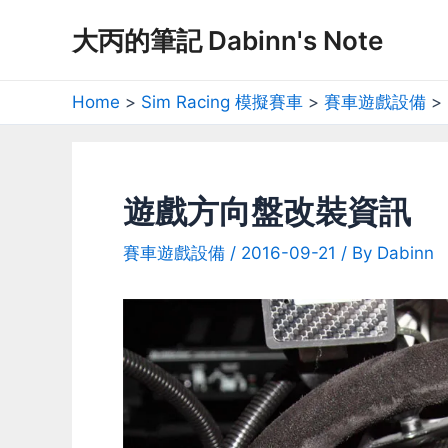
Skip
大丙的筆記 Dabinn's Note
to
content
Home
Sim Racing 模擬賽車
賽車遊戲設備
遊戲方向盤改裝資訊
賽車遊戲設備
/
2016-09-21
/ By
Dabinn