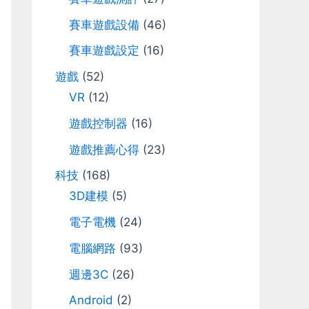
r
賽車遊戲設備
(46)
:
賽車遊戲設定
(16)
遊戲
(52)
VR
(12)
遊戲控制器
(16)
遊戲推薦心得
(23)
科技
(168)
3D建模
(5)
電子電機
(24)
電腦網路
(93)
週邊3C
(26)
Android
(2)