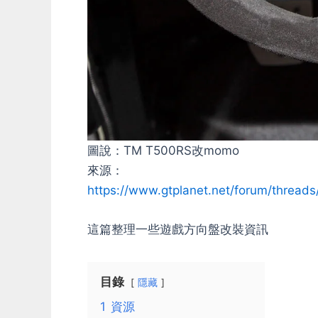
圖說：TM T500RS改momo
來源：
https://www.gtplanet.net/forum/threa
這篇整理一些遊戲方向盤改裝資訊
目錄
隱藏
1
資源