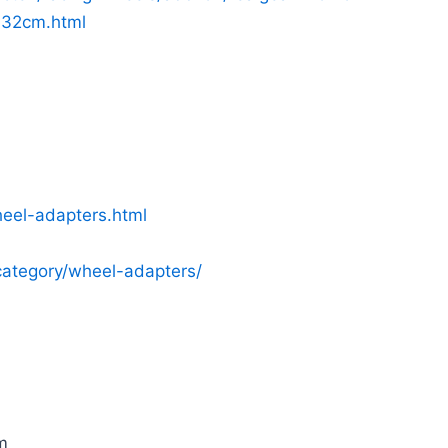
-32cm.html
eel-adapters.html
category/wheel-adapters/
m