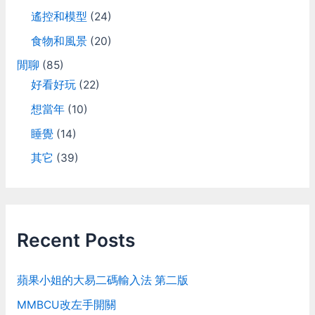
遙控和模型
(24)
食物和風景
(20)
閒聊
(85)
好看好玩
(22)
想當年
(10)
睡覺
(14)
其它
(39)
Recent Posts
蘋果小姐的大易二碼輸入法 第二版
MMBCU改左手開關