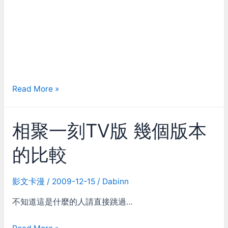
Macross
Read More »
Frontier
娘
相聚一刻TV版 幾個版本
娘
CM
的比較
影文卡漫
/
2009-12-15
/
Dabinn
不知道這是什麼的人請直接跳過…
相