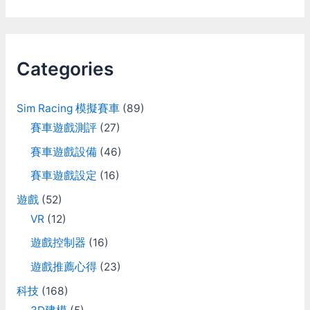
a
r
c
Categories
h
f
Sim Racing 模擬賽車
(89)
o
賽車遊戲測評
(27)
r
賽車遊戲設備
(46)
:
賽車遊戲設定
(16)
遊戲
(52)
VR
(12)
遊戲控制器
(16)
遊戲推薦心得
(23)
科技
(168)