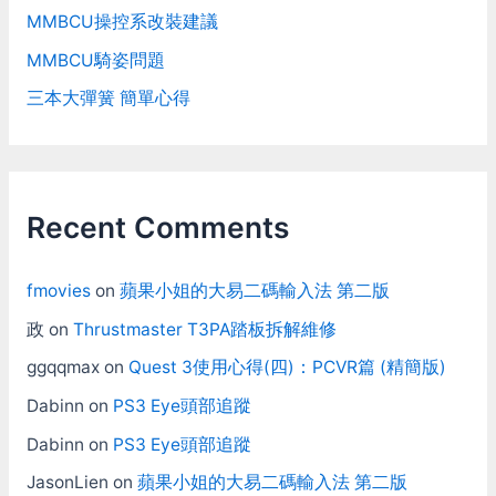
MMBCU操控系改裝建議
MMBCU騎姿問題
三本大彈簧 簡單心得
Recent Comments
fmovies
on
蘋果小姐的大易二碼輸入法 第二版
政
on
Thrustmaster T3PA踏板拆解維修
ggqqmax
on
Quest 3使用心得(四)：PCVR篇 (精簡版)
Dabinn
on
PS3 Eye頭部追蹤
Dabinn
on
PS3 Eye頭部追蹤
JasonLien
on
蘋果小姐的大易二碼輸入法 第二版