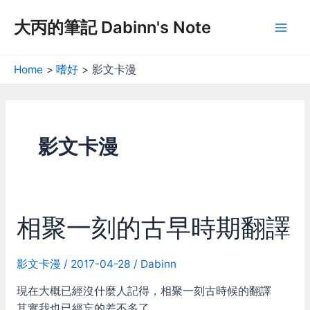
Skip
大丙的筆記 Dabinn's Note
to
Mai
content
Men
Home
嗜好
影文卡漫
影文卡漫
相聚一刻的古早時期翻譯
影文卡漫
/
2017-04-28
/
Dabinn
現在大概已經沒什麼人記得，相聚一刻古時候的翻譯
其實我也已經忘的差不多了