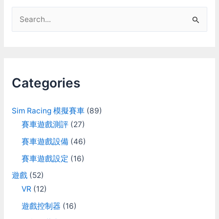
3
S
設
定
e
a
r
c
Categories
h
f
Sim Racing 模擬賽車
(89)
o
賽車遊戲測評
(27)
r
賽車遊戲設備
(46)
:
賽車遊戲設定
(16)
遊戲
(52)
VR
(12)
遊戲控制器
(16)