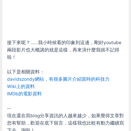
接下來呢？……我小時候看的印象到這邊，剛好youtube
兩段影片也大概講的就是這樣，再來演什麼我就不記得
啦！
以下是相關資料：
davidszondy網站，有很多圖片介紹當時的科技力
Wiki上的資料
IMDb的電影資料
--
現在還在寫blog分享資訊的人越來越少，如果覺得文章對
您有幫助，歡迎在底下留言，這樣我也比較有動力繼續寫
下去，謝啦！