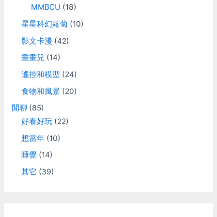
MMBCU
(18)
星星科幻蘿蔔
(10)
影文卡漫
(42)
畫畫兒
(14)
遙控和模型
(24)
食物和風景
(20)
閒聊
(85)
好看好玩
(22)
想當年
(10)
睡覺
(14)
其它
(39)