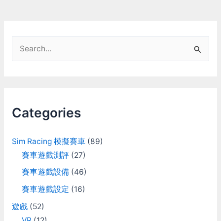
S
e
a
r
c
Categories
h
f
Sim Racing 模擬賽車
(89)
o
賽車遊戲測評
(27)
r
賽車遊戲設備
(46)
:
賽車遊戲設定
(16)
遊戲
(52)
VR
(12)