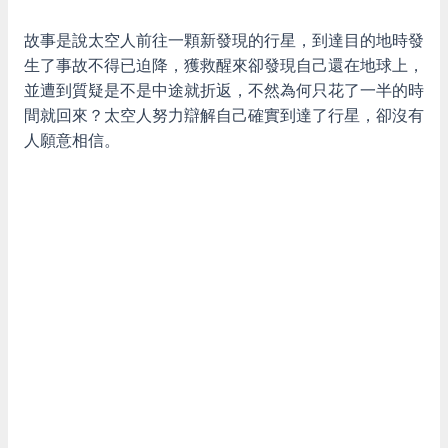
故事是說太空人前往一顆新發現的行星，到達目的地時發
生了事故不得已迫降，獲救醒來卻發現自己還在地球上，
並遭到質疑是不是中途就折返，不然為何只花了一半的時
間就回來？太空人努力辯解自己確實到達了行星，卻沒有
人願意相信。