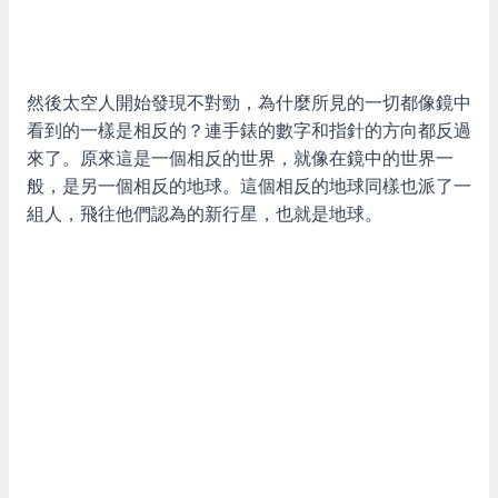
然後太空人開始發現不對勁，為什麼所見的一切都像鏡中
看到的一樣是相反的？連手錶的數字和指針的方向都反過
來了。原來這是一個相反的世界，就像在鏡中的世界一
般，是另一個相反的地球。這個相反的地球同樣也派了一
組人，飛往他們認為的新行星，也就是地球。