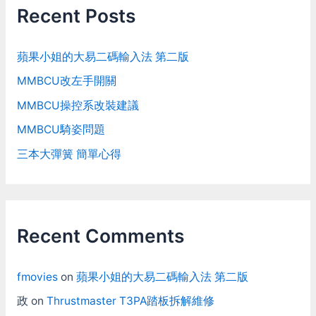
Recent Posts
蘋果小姐的大易二碼輸入法 第二版
MMBCU改左手開關
MMBCU操控系改裝建議
MMBCU騎姿問題
三本大彈簧 簡單心得
Recent Comments
fmovies
on
蘋果小姐的大易二碼輸入法 第二版
政
on
Thrustmaster T3PA踏板拆解維修