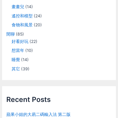
畫畫兒
(14)
遙控和模型
(24)
食物和風景
(20)
閒聊
(85)
好看好玩
(22)
想當年
(10)
睡覺
(14)
其它
(39)
Recent Posts
蘋果小姐的大易二碼輸入法 第二版