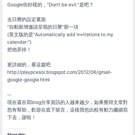
Google你好樣的，”Don’t be evil “是吧？
去日曆的設定裏面
“自動新增邀請至我的日曆”那一項
(英文版的是”Automatically add invitations to my
calendar:”)
把他弄掉！
更詳細的，看這篇吧
http://playpcesor.blogspot.com/2012/06/gmail-
google-google.html
--
現在還在寫blog分享資訊的人越來越少，如果覺得文章對
您有幫助，歡迎在底下留言，這樣我也比較有動力繼續寫
下去，謝啦！
Share this: