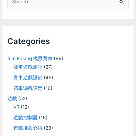
e
a
r
c
Categories
h
f
Sim Racing 模擬賽車
(89)
o
賽車遊戲測評
(27)
r
賽車遊戲設備
(46)
:
賽車遊戲設定
(16)
遊戲
(52)
VR
(12)
遊戲控制器
(16)
遊戲推薦心得
(23)