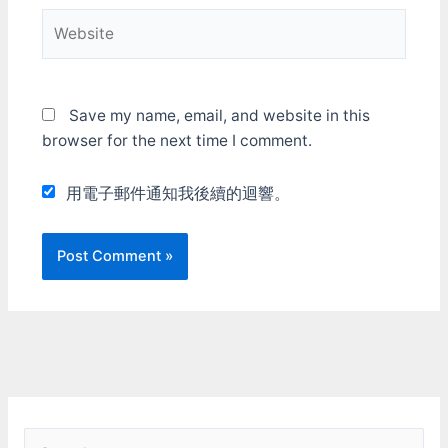
Website
Save my name, email, and website in this
browser for the next time I comment.
用電子郵件通知我後續的迴響。
S