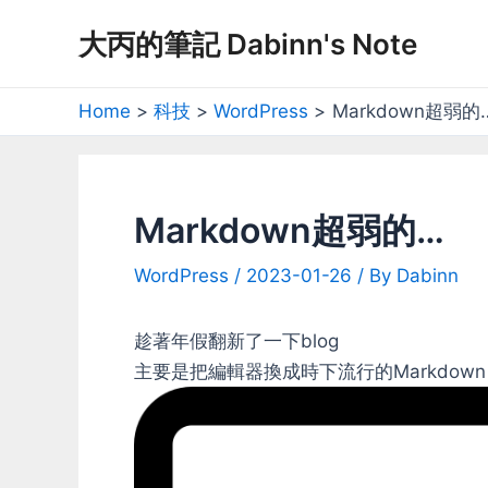
Skip
大丙的筆記 Dabinn's Note
to
content
Home
科技
WordPress
Markdown超弱的
Markdown超弱的…
WordPress
/
2023-01-26
/ By
Dabinn
趁著年假翻新了一下blog
主要是把編輯器換成時下流行的Markdown