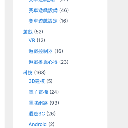
r
賽車遊戲設備
(46)
:
賽車遊戲設定
(16)
遊戲
(52)
VR
(12)
遊戲控制器
(16)
遊戲推薦心得
(23)
科技
(168)
3D建模
(5)
電子電機
(24)
電腦網路
(93)
週邊3C
(26)
Android
(2)