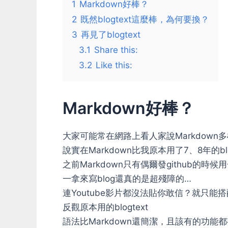
1
Markdown好棒？
2
既然blogtext這麼棒，為何要換？
3
再見了blogtext
3.1
Share this:
3.2
Like this:
Markdown好棒？
大家可能常在網路上看人家說Markdown
說實在Markdown比我原本用了7、8年的blo
之前Markdown只有偶爾發github的時
一拿來寫blog還真的是超殘障的…
連Youtube影片都沒法貼你敢信？就只能搭
反觀原本用的blogtext
語法比Markdown還簡潔，且該有的功能