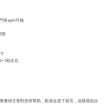
有spin可能
好跑
上下
5~1秒左右
，如果覺得文章對您有幫助，歡迎在底下留言，這樣我也比