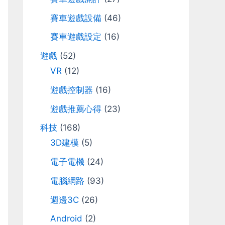
r
賽車遊戲設備
(46)
:
賽車遊戲設定
(16)
遊戲
(52)
VR
(12)
遊戲控制器
(16)
遊戲推薦心得
(23)
科技
(168)
3D建模
(5)
電子電機
(24)
電腦網路
(93)
週邊3C
(26)
Android
(2)