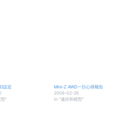
AWD設定
Mini-Z AWD一日心得報告
0
2006-02-26
模型"
In "遙控和模型"