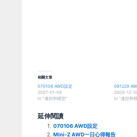
相關文章
070106 AWD設定
061229 
2007-01-06
2006-12-3
In "遙控和模型"
In "遙控和
延伸閱讀
070106 AWD設定
Mini-Z AWD一日心得報告