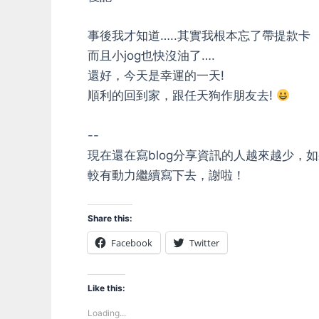
事後我才知道…..其實我根本忘了帶提款卡
而且小jog也快沒油了….
還好，今天是幸運的一天!
順利的回到家，跟任天狗作朋友去!
--
現在還在寫blog分享資訊的人越來越少
較有動力繼續寫下去，謝啦！
Share this:
Facebook
Twitter
Like this:
Loading...