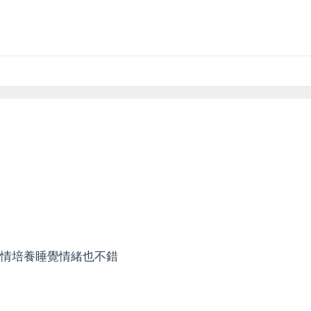
心情培養睡覺情緒也不錯