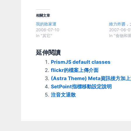
相關文章
我的敗家運
維力炸醬，大
2006-07-10
2007-06-0
In "其它"
In "食物和
延伸閱讀
PrismJS default classes
flickr的檔案上傳介面
(Astra Theme) Meta資訊後
SetPoint指標移動設定說明
注音文退散