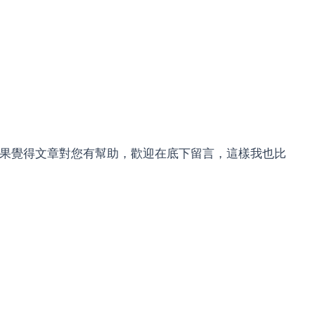
，如果覺得文章對您有幫助，歡迎在底下留言，這樣我也比