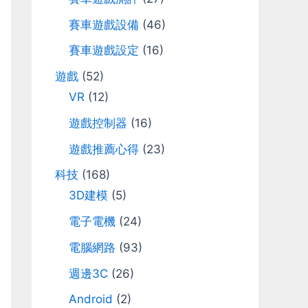
r
賽車遊戲設備
(46)
:
賽車遊戲設定
(16)
遊戲
(52)
VR
(12)
遊戲控制器
(16)
遊戲推薦心得
(23)
科技
(168)
3D建模
(5)
電子電機
(24)
電腦網路
(93)
週邊3C
(26)
Android
(2)