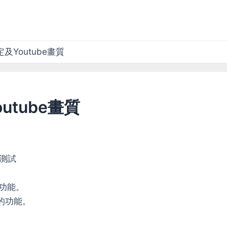
及Youtube畫質
utube畫質
碼測試
的功能。
顯的功能。