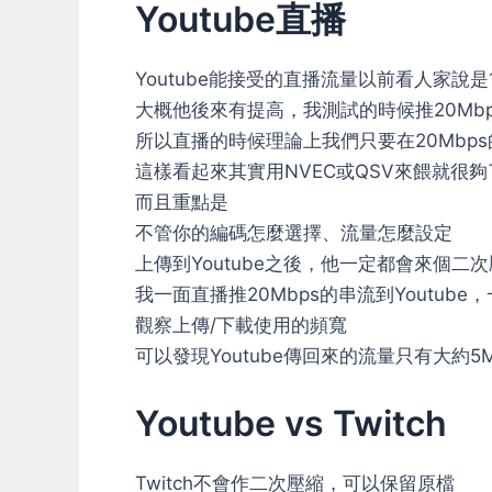
Youtube直播
Youtube能接受的直播流量以前看人家說是1
大概他後來有提高，我測試的時候推20Mb
所以直播的時候理論上我們只要在20Mbp
這樣看起來其實用NVEC或QSV來餵就很
而且重點是
不管你的編碼怎麼選擇、流量怎麼設定
上傳到Youtube之後，他一定都會來個二
我一面直播推20Mbps的串流到Youtub
觀察上傳/下載使用的頻寬
可以發現Youtube傳回來的流量只有大約5
Youtube vs Twitch
Twitch不會作二次壓縮，可以保留原檔