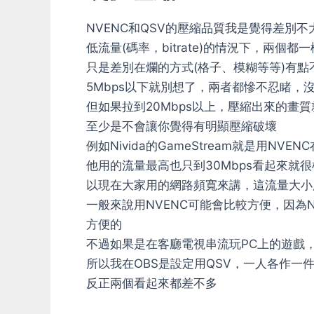
NVENC和QSV的壓縮品質我是覺得差別
低流量(碼率，bitrate)的情況下，兩個都
只是差別在爛的方式(格子、模糊等等)有點
5Mbps以下就別想了，兩者都慘不忍睹，
但如果拉到20Mbps以上，壓縮出來的畫
至少是不會讓你覺得有明顯壓縮破壞
例如Nivida的GameStream就是用NVE
他用的流量最高也只到30Mbps看起來就
以現在大家用的網路頻寬來講，這流量大小
一般來說用NVENC可能會比較方便，因為N
方便的
不過如果是在客廳電視串流玩PC上的遊戲，
所以我在OBS是設定用QSV，一人各作一
反正兩個看起來都差不多