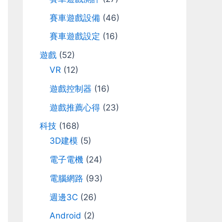
r
賽車遊戲設備
(46)
:
賽車遊戲設定
(16)
遊戲
(52)
VR
(12)
遊戲控制器
(16)
遊戲推薦心得
(23)
科技
(168)
3D建模
(5)
電子電機
(24)
電腦網路
(93)
週邊3C
(26)
Android
(2)