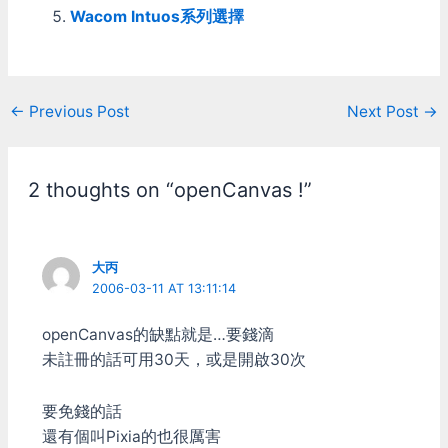
Wacom Intuos系列選擇
Post
←
Previous Post
Next Post
→
navigation
2 thoughts on “openCanvas !”
大丙
2006-03-11 AT 13:11:14
openCanvas的缺點就是…要錢滴
未註冊的話可用30天，或是開啟30次
要免錢的話
還有個叫Pixia的也很厲害