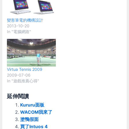
變形筆電的機構設計
2013-10-20
In "電腦網路"
Virtua Tennis 2009
2009-07-06
In "遊戲推薦心得"
延伸閱讀
Kururu面板
WACOM我來了
塗鴨假面
買了Intuos 4