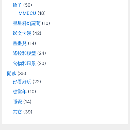
輪子
(56)
MMBCU
(18)
星星科幻蘿蔔
(10)
影文卡漫
(42)
畫畫兒
(14)
遙控和模型
(24)
食物和風景
(20)
閒聊
(85)
好看好玩
(22)
想當年
(10)
睡覺
(14)
其它
(39)