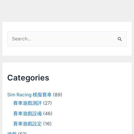
S
e
a
r
c
Categories
h
f
Sim Racing 模擬賽車
(89)
o
賽車遊戲測評
(27)
r
賽車遊戲設備
(46)
:
賽車遊戲設定
(16)