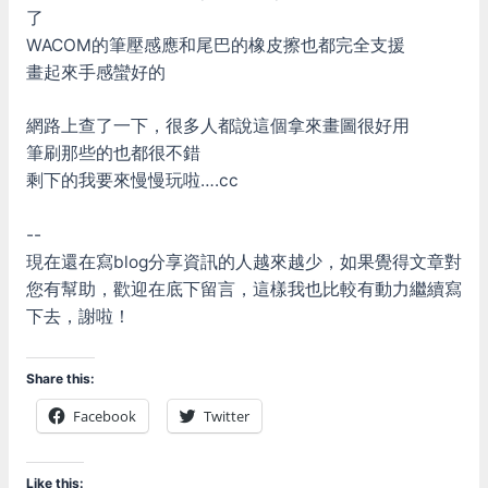
了
WACOM的筆壓感應和尾巴的橡皮擦也都完全支援
畫起來手感蠻好的
網路上查了一下，很多人都說這個拿來畫圖很好用
筆刷那些的也都很不錯
剩下的我要來慢慢玩啦….cc
--
現在還在寫blog分享資訊的人越來越少，如果覺得文章對
您有幫助，歡迎在底下留言，這樣我也比較有動力繼續寫
下去，謝啦！
Share this:
Facebook
Twitter
Like this: