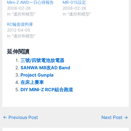
Mini-Z AWD一日心得報告
MR-015設定
2006-02-26
2006-02-26
In "遙控和模型"
In "遙控和模型"
RC輪胎資料庫
2012-04-05
In "遙控和模型"
延伸閱讀
三號/四號電池放電器
SANWA M8改AD Band
Project Gunpla
在床上賽車
DIY MINI-Z RCP組合跑道
Post
←
Previous Post
Next Post
→
navigation