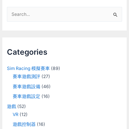
S
e
a
r
c
Categories
h
f
Sim Racing 模擬賽車
(89)
o
賽車遊戲測評
(27)
r
賽車遊戲設備
(46)
:
賽車遊戲設定
(16)
遊戲
(52)
VR
(12)
遊戲控制器
(16)