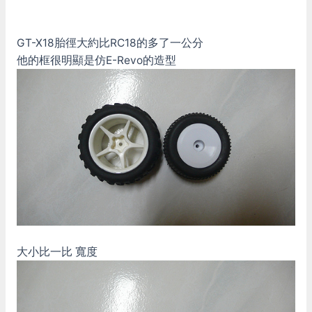
GT-X18胎徑大約比RC18的多了一公分
他的框很明顯是仿E-Revo的造型
大小比一比 寬度