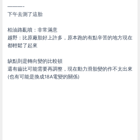
———-
下午去測了這胎
柏油路亂噴：非常滿意
越野：比原廠胎好上許多，原本跑的有點辛苦的地方現在
都輕鬆了起來
缺點則是轉向變的比較頓
還有齒比可能需要再調整，現在動力滑胎變的作不太出來
(也有可能是換成18A電變的關係)