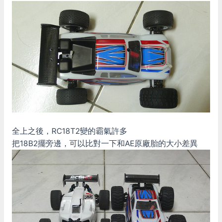
全上之後，RC18T2變的霸氣許多
把18B2擺旁邊，可以比對一下和AE原廠胎的大小差異