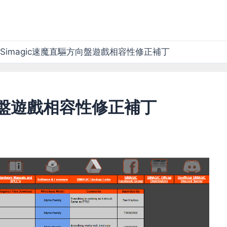
Simagic速魔直驅方向盤遊戲相容性修正補丁
方向盤遊戲相容性修正補丁