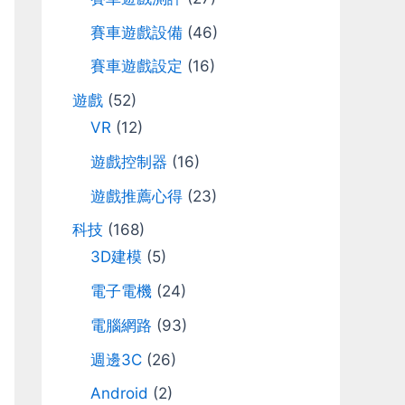
r
賽車遊戲設備
(46)
:
賽車遊戲設定
(16)
遊戲
(52)
VR
(12)
遊戲控制器
(16)
遊戲推薦心得
(23)
科技
(168)
3D建模
(5)
電子電機
(24)
電腦網路
(93)
週邊3C
(26)
Android
(2)