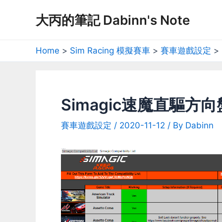
Skip
大丙的筆記 Dabinn's Note
to
content
Home
Sim Racing 模擬賽車
賽車遊戲設定
Simagic速魔直驅
賽車遊戲設定
/
2020-11-12
/ By
Dabinn