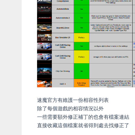
速魔官方有維護一份相容性列表
除了每個遊戲的相容情況以外
一些需要額外修正補丁的也會有檔案連結
直接收藏這個檔案就省得到處去找修正了