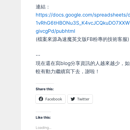
連結：
https://docs.google.com/spreadsheets/
1vRhG6tHBONu3S_K4vcJCQkuDO7XXW7i
givcgPd/pubhtml
(檔案來源為速魔英文版FB粉專的技術客服)
--
現在還在寫blog分享資訊的人越來越少
較有動力繼續寫下去，謝啦！
Share this:
Facebook
Twitter
Like this:
Loading...