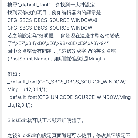
搜尋”_default_font”，會找到一大排設定
找到要修改的項目，例如編輯器內的顯示是
CFG_SBCS_DBCS_SOURCE_WINDOW和
CFG_SBCS_DBCS_SOURCE_WINDOW
若之前設定為”細明體”，會發現在這邊字型名稱變成
了”\xE7\xB4\xB0\xE6\x98\x8E\xE9\xAB\x94″
因中文名稱會有問題，把這邊改成字型的英文名稱
(PostScript Name)，細明體的話就是MingLiu
例如：
_default_font(CFG_SBCS_DBCS_SOURCE_WINDOW,”
MingLiu,12,0,1,1,”);
_default_font(CFG_UNICODE_SOURCE_WINDOW,’Ming
Liu,12,0,1,’);
SlickEdit就可以正常顯示細明體了。
之後SlickEdit的設定頁面還是可以使用，修改其它設定不