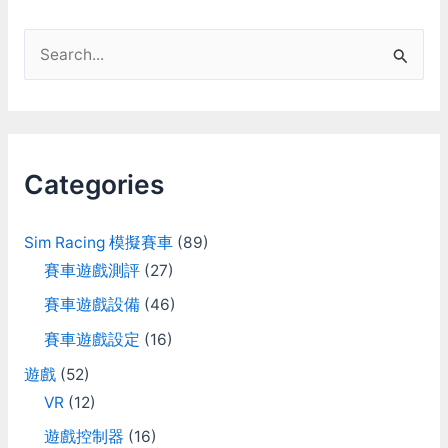
S
e
a
r
c
Categories
h
f
Sim Racing 模擬賽車
(89)
o
賽車遊戲測評
(27)
r
賽車遊戲設備
(46)
:
賽車遊戲設定
(16)
遊戲
(52)
VR
(12)
遊戲控制器
(16)