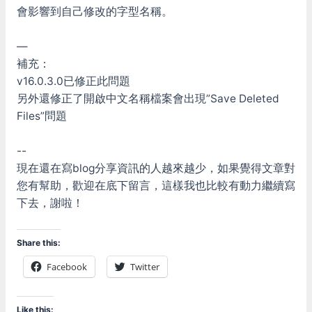
會影響到自己修改的字型名稱。
—
補充：
v16.0.3.0已修正此問題
另外還修正了開啟中文名稱檔案會出現”Save Deleted
Files”問題
--
現在還在寫blog分享資訊的人越來越少，如果覺得文章對
您有幫助，歡迎在底下留言，這樣我也比較有動力繼續寫
下去，謝啦！
Share this:
Facebook
Twitter
Like this: