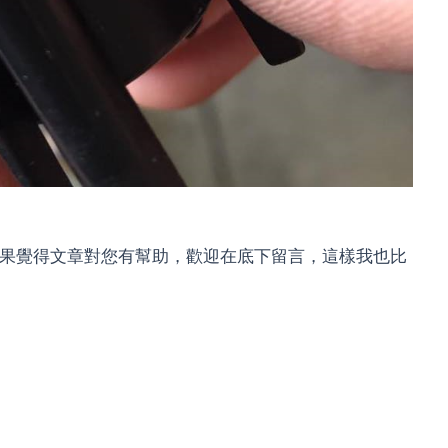
，如果覺得文章對您有幫助，歡迎在底下留言，這樣我也比