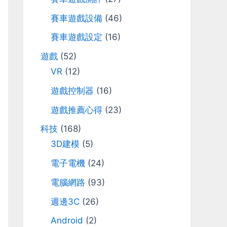
r
賽車遊戲設備
(46)
:
賽車遊戲設定
(16)
遊戲
(52)
VR
(12)
遊戲控制器
(16)
遊戲推薦心得
(23)
科技
(168)
3D建模
(5)
電子電機
(24)
電腦網路
(93)
週邊3C
(26)
Android
(2)