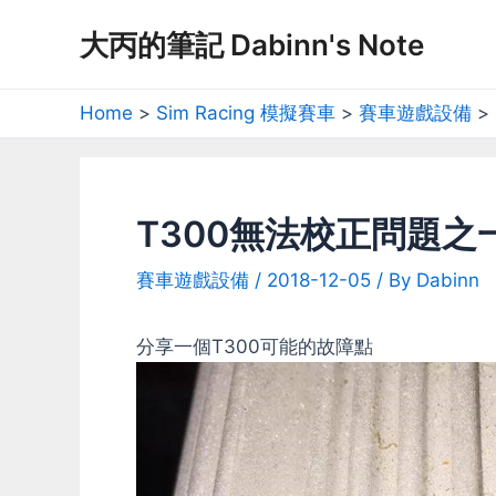
Skip
大丙的筆記 Dabinn's Note
to
content
Home
Sim Racing 模擬賽車
賽車遊戲設備
T300無法校正問題之
賽車遊戲設備
/
2018-12-05
/ By
Dabinn
分享一個T300可能的故障點