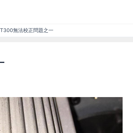
T300無法校正問題之一
一