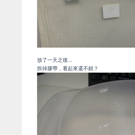
放了一天之後…
拆掉膠帶，看起來還不錯？