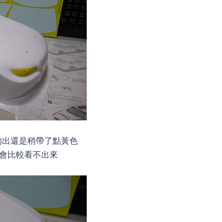
的出還是稍帶了點黃色
會比較看不出來