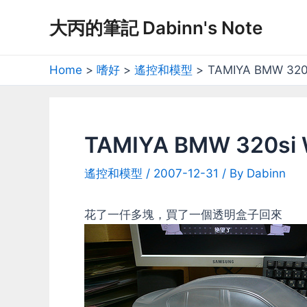
Skip
大丙的筆記 Dabinn's Note
to
content
Home
嗜好
遙控和模型
TAMIYA BMW 320
TAMIYA BMW 320si
遙控和模型
/
2007-12-31
/ By
Dabinn
花了一仟多塊，買了一個透明盒子回來