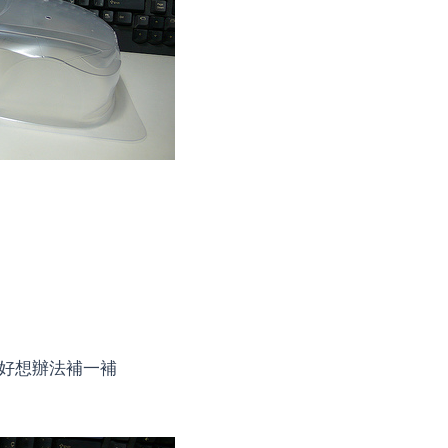
好想辦法補一補