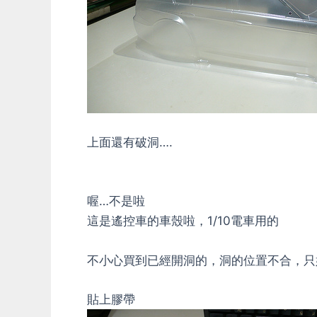
上面還有破洞….
喔…不是啦
這是遙控車的車殼啦，1/10電車用的
不小心買到已經開洞的，洞的位置不合，只
貼上膠帶