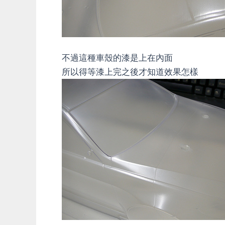
不過這種車殼的漆是上在內面
所以得等漆上完之後才知道效果怎樣