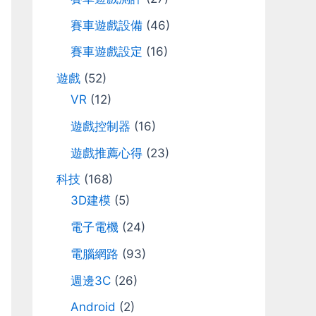
r
賽車遊戲設備
(46)
:
賽車遊戲設定
(16)
遊戲
(52)
VR
(12)
遊戲控制器
(16)
遊戲推薦心得
(23)
科技
(168)
3D建模
(5)
電子電機
(24)
電腦網路
(93)
週邊3C
(26)
Android
(2)