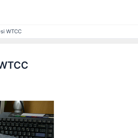
si WTCC
 WTCC