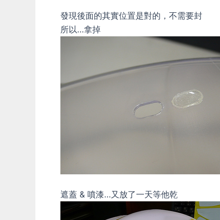
發現後面的其實位置是對的，不需要封
所以…拿掉
遮蓋 & 噴漆…又放了一天等他乾