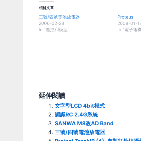
相關文章
三號/四號電池放電器
Proteus
2006-02-28
2008-01-1
In "遙控和模型"
In "電子電機
延伸閱讀
文字型LCD 4bit模式
認識RC 2.4G系統
SANWA M8改AD Band
三號/四號電池放電器
Project TrackIR (4): 自製紅外線