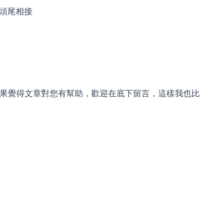
頭尾相接
，如果覺得文章對您有幫助，歡迎在底下留言，這樣我也比