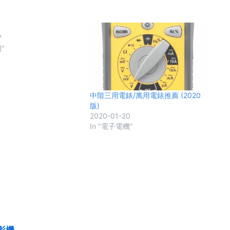
7
"
中階三用電錶/萬用電錶推薦 (2020
版)
2020-01-20
In "電子電機"
攝影機