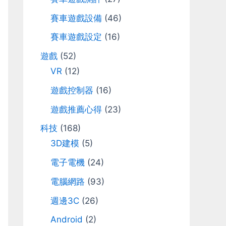
r
賽車遊戲設備
(46)
:
賽車遊戲設定
(16)
遊戲
(52)
VR
(12)
遊戲控制器
(16)
遊戲推薦心得
(23)
科技
(168)
3D建模
(5)
電子電機
(24)
電腦網路
(93)
週邊3C
(26)
Android
(2)