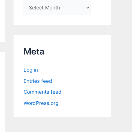
A
r
c
h
i
Meta
v
e
Log in
s
Entries feed
Comments feed
WordPress.org