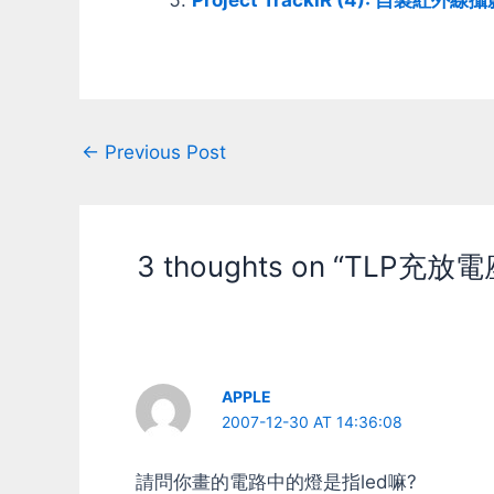
Post
←
Previous Post
navigation
3 thoughts on “TLP充
APPLE
2007-12-30 AT 14:36:08
請問你畫的電路中的燈是指led嘛?