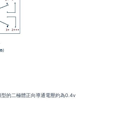
類型的二極體正向導通電壓約為0.4v