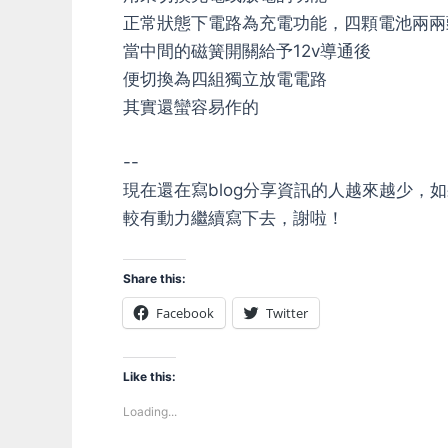
正常狀態下電路為充電功能，四顆電池兩兩
當中間的磁簧開關給予12v導通後
便切換為四組獨立放電電路
其實還蠻容易作的
--
現在還在寫blog分享資訊的人越來越少
較有動力繼續寫下去，謝啦！
Share this:
Facebook
Twitter
Like this:
Loading...