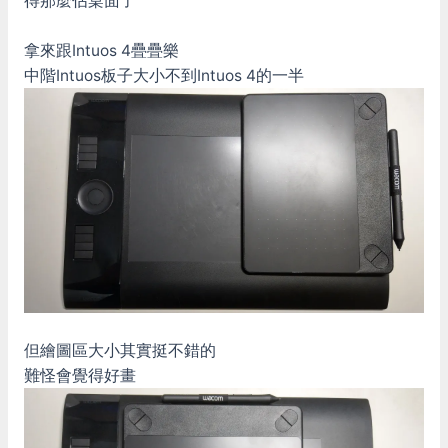
得那麼佔桌面了
拿來跟Intuos 4疊疊樂
中階Intuos板子大小不到Intuos 4的一半
但繪圖區大小其實挺不錯的
難怪會覺得好畫