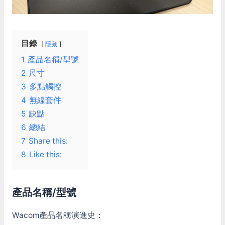
目錄
隱藏
1
產品名稱/型號
2
尺寸
3
多點觸控
4
無線套件
5
缺點
6
總結
7
Share this:
8
Like this:
產品名稱/型號
Wacom產品名稱演進史：