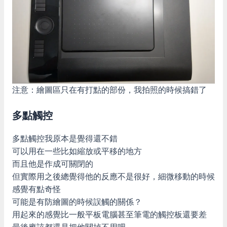
注意：繪圖區只在有打點的部份，我拍照的時候搞錯了
多點觸控
多點觸控我原本是覺得還不錯
可以用在一些比如縮放或平移的地方
而且他是作成可關閉的
但實際用之後總覺得他的反應不是很好，細微移動的時候
感覺有點奇怪
可能是有防繪圖的時候誤觸的關係？
用起來的感覺比一般平板電腦甚至筆電的觸控板還要差