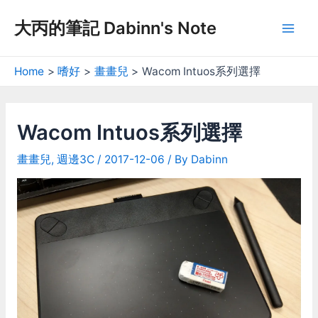
Skip
大丙的筆記 Dabinn's Note
to
Mai
content
Men
Home
嗜好
畫畫兒
Wacom Intuos系列選擇
Wacom Intuos系列選擇
畫畫兒
,
週邊3C
/
2017-12-06
/ By
Dabinn