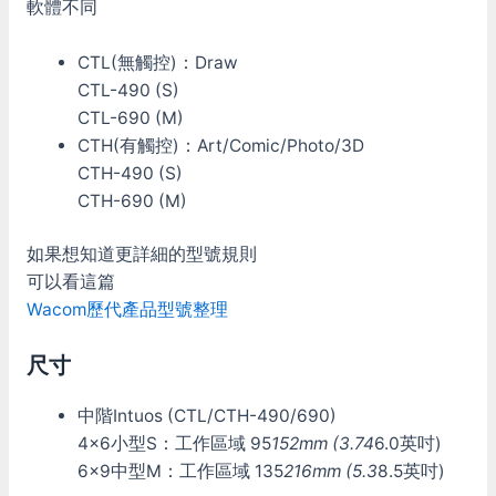
軟體不同
CTL(無觸控)：Draw
CTL-490 (S)
CTL-690 (M)
CTH(有觸控)：Art/Comic/Photo/3D
CTH-490 (S)
CTH-690 (M)
如果想知道更詳細的型號規則
可以看這篇
Wacom歷代產品型號整理
尺寸
中階Intuos (CTL/CTH-490/690)
4×6小型S：工作區域 95
152mm (3.74
6.0英吋)
6×9中型M：工作區域 135
216mm (5.3
8.5英吋)