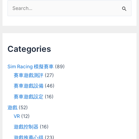
S
e
a
r
c
Categories
h
f
Sim Racing 模擬賽車
(89)
o
賽車遊戲測評
(27)
r
賽車遊戲設備
(46)
:
賽車遊戲設定
(16)
遊戲
(52)
VR
(12)
遊戲控制器
(16)
遊戲推薦心得
(23)