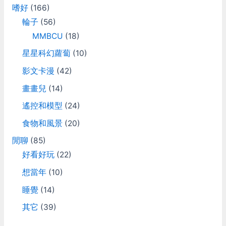
嗜好
(166)
輪子
(56)
MMBCU
(18)
星星科幻蘿蔔
(10)
影文卡漫
(42)
畫畫兒
(14)
遙控和模型
(24)
食物和風景
(20)
閒聊
(85)
好看好玩
(22)
想當年
(10)
睡覺
(14)
其它
(39)