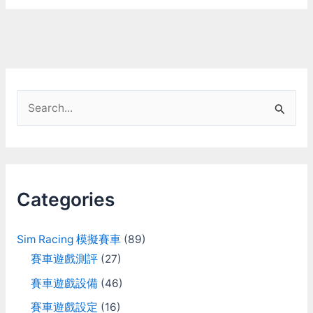
S
e
a
r
c
Categories
h
f
Sim Racing 模擬賽車
(89)
o
賽車遊戲測評
(27)
r
賽車遊戲設備
(46)
:
賽車遊戲設定
(16)