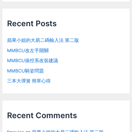
Recent Posts
蘋果小姐的大易二碼輸入法 第二版
MMBCU改左手開關
MMBCU操控系改裝建議
MMBCU騎姿問題
三本大彈簧 簡單心得
Recent Comments