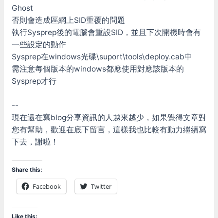
Ghost
否則會造成區網上SID重覆的問題
執行Sysprep後的電腦會重設SID，並且下次開機時會有
一些設定的動作
Sysprep在windows光碟\suport\tools\deploy.cab中
需注意每個版本的windows都應使用對應該版本的
Sysprep才行
--
現在還在寫blog分享資訊的人越來越少，如果覺得文章對
您有幫助，歡迎在底下留言，這樣我也比較有動力繼續寫
下去，謝啦！
Share this:
Facebook
Twitter
Like this: