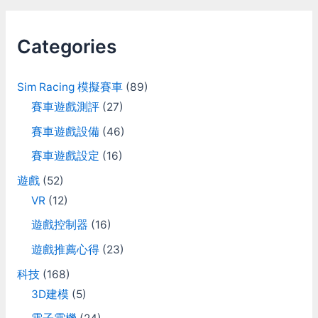
r
c
Categories
h
f
Sim Racing 模擬賽車
(89)
o
賽車遊戲測評
(27)
r
賽車遊戲設備
(46)
:
賽車遊戲設定
(16)
遊戲
(52)
VR
(12)
遊戲控制器
(16)
遊戲推薦心得
(23)
科技
(168)
3D建模
(5)