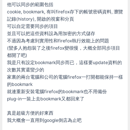
他可以同步的範圍包括
cookie, bookmark, 有叫firefox存下的帳號密碼資料, 瀏覽
記錄(history), 開啟的視窗和分頁
可以自定需要同步的項目
並且可以把這些資料設為用加密的方式儲存
不過因為考慮到實用性和firefox執行效能上的問題
(蠻多人抱怨裝了之後firefox變很慢，大概全部同步項目
都開了吧)
我是只有設定bookmark同步而已，這樣要update資料的
次數其實還蠻少的
家裏的兩台電腦和公司的電腦firefox一打開都能保持一樣
的bookmark
就連重新安裝電腦firefox的bookmark也不用備份
plug-in一裝上去bookmark又都回來了
真是超級方便的好東西
我大概會一直用到google倒店為止吧