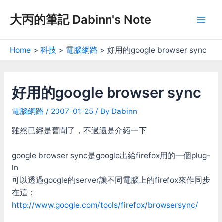
Skip
大丙的筆記 Dabinn's Note
to
Mai
content
Men
Home
科技
電腦網路
好用的google browser sync
好用的google browser sync
電腦網路
/
2007-01-25
/ By
Dabinn
雖然已經是舊聞了，不過還是介紹一下
google browser sync是google出給firefox用的一個plug-
in
可以透過google的server讓不同電腦上的firefox來作同步
在這：
http://www.google.com/tools/firefox/browsersync/