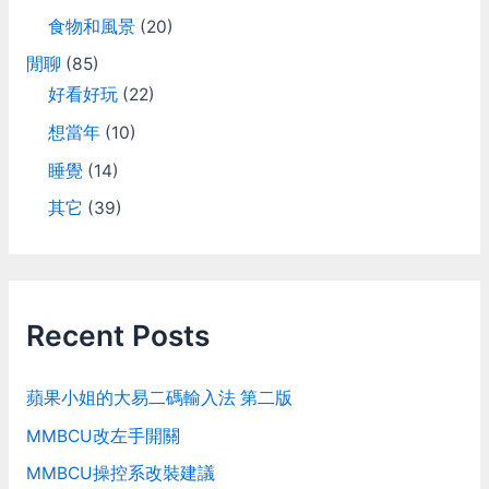
食物和風景
(20)
閒聊
(85)
好看好玩
(22)
想當年
(10)
睡覺
(14)
其它
(39)
Recent Posts
蘋果小姐的大易二碼輸入法 第二版
MMBCU改左手開關
MMBCU操控系改裝建議