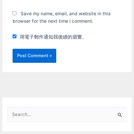
神邏輯，但目前解法就只能
給他1GB空間讓他作事了。
Save my name, email, and website in this
browser for the next time I comment.
用電子郵件通知我後續的迴響。
S
e
a