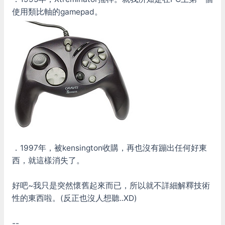
使用類比軸的gamepad。
．1997年，被kensington收購，再也沒有蹦出任何好東
西，就這樣消失了。
好吧~我只是突然懷舊起來而已，所以就不詳細解釋技術
性的東西啦。(反正也沒人想聽..XD)
--