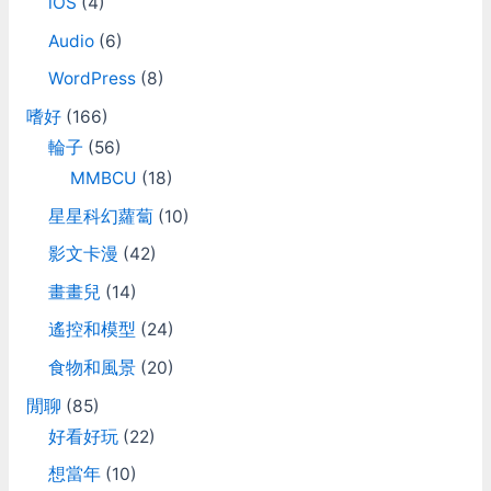
iOS
(4)
Audio
(6)
WordPress
(8)
嗜好
(166)
輪子
(56)
MMBCU
(18)
星星科幻蘿蔔
(10)
影文卡漫
(42)
畫畫兒
(14)
遙控和模型
(24)
食物和風景
(20)
閒聊
(85)
好看好玩
(22)
想當年
(10)