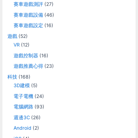
o
賽車遊戲測評
(27)
r
賽車遊戲設備
(46)
:
賽車遊戲設定
(16)
遊戲
(52)
VR
(12)
遊戲控制器
(16)
遊戲推薦心得
(23)
科技
(168)
3D建模
(5)
電子電機
(24)
電腦網路
(93)
週邊3C
(26)
Android
(2)