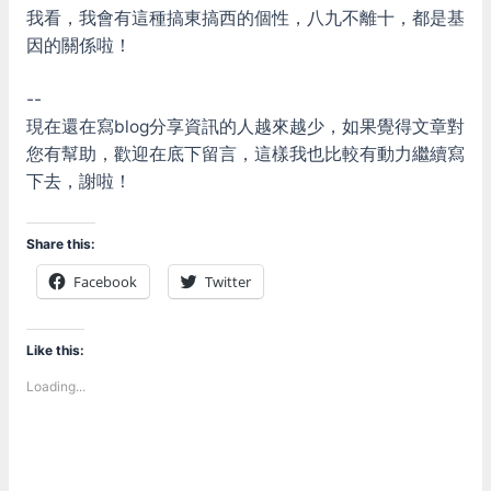
我看，我會有這種搞東搞西的個性，八九不離十，都是基
因的關係啦！
--
現在還在寫blog分享資訊的人越來越少，如果覺得文章對
您有幫助，歡迎在底下留言，這樣我也比較有動力繼續寫
下去，謝啦！
Share this:
Facebook
Twitter
Like this:
Loading...