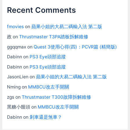
Recent Comments
fmovies
on
蘋果小姐的大易二碼輸入法 第二版
政
on
Thrustmaster T3PA踏板拆解維修
ggqqmax
on
Quest 3使用心得(四)：PCVR篇 (精簡版)
Dabinn
on
PS3 Eye頭部追蹤
Dabinn
on
PS3 Eye頭部追蹤
JasonLien
on
蘋果小姐的大易二碼輸入法 第二版
Nming
on
MMBCU改左手開關
zgs
on
Thrustmaster T300故障拆解維修
黑糖小饅頭
on
MMBCU改左手開關
Dabinn
on
剎車還是煞車？