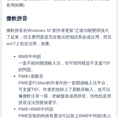
有用的啊)
微軟拼音
微軟拼音在Windows 10"創作者更新"之後功能變得強大
了起來，但主要問題是完全無法把他語系改成台灣，而且
win7上也沒法用，放棄。
RIME中州韻
一套不錯的開源輸入法，但可惜同樣是不支援TSF
的問題。
PIME+新酷音
PIME是PCMan的作者作的一套開源輸入法平台，
可支援TSF。作者把他掛上了新酷音輸入，也可以
像微軟注音一樣，把鍵盤改成用拼音。但他也是用
拼音沒法預覽候選字。
PIME+RIME中州韻
PIME安裝的時候有選項可以裝上RIME中州韻(有人