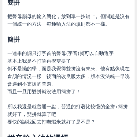
雙拼
把聲母韻母的輸入簡化，放到單一按鍵上。但問題是沒有
一個統一的方法，每種輸入法的規則都不一樣。
簡拼
一連串的詞只打字首的聲母(字音)就可以自動選字
基本上我是不打算再學雙拼了
倒不是懶的學，而是我覺得雙拼沒有未來。他有點像現在
倉頡的情況一樣，後面的改良版太多，版本沒法統一早晚
會遇到不支援的問題。
而且一旦用雙拼就沒法用簡拼了！
所以我還是就普通一點，普通的打著比較慢的全拼+簡拼
就好了，雙拼就算了吧
要快的話我回去打嘸蝦米就好了是不是？