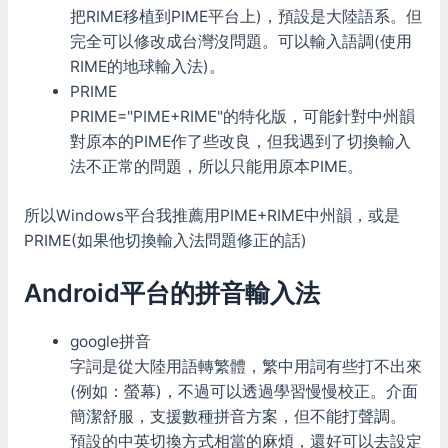
把RIME移植到PIME平台上)，預設是大陸語系。但
完全可以修改成台灣沒問題。可以輸入語調(使用
RIME的地球輸入法)。
PRIME
PRIME="PIME+RIME"的特化版，可能針對中州韻
對原本的PIME作了些改良，但我遇到了切換輸入
法不正常的問題，所以只能用原本PIME。
所以Windows平台我推薦用PIME+RIME中州韻，或是
PRIME(如果他切換輸入法問題修正的話)
Android平台的拼音輸入法
google拼音
字詞是從大陸用語轉繁體，繁中用詞有些打不出來
(例如：螢幕)，不過可以透過學習慢慢校正。介面
簡潔舒服，支援數種拼音方案，但不能打聲調。
預設的中英切換方式相當的麻煩，還好可以去設定