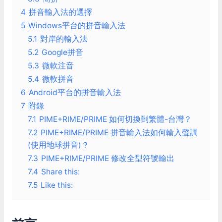
4
拼音輸入法的選擇
5
Windows平台的拼音輸入法
5.1
對岸的輸入法
5.2
Google拼音
5.3
微軟注音
5.4
微軟拼音
6
Android平台的拼音輸入法
7
附錄
7.1
PIME+RIME/PRIME 如何切換到繁體-台灣？
7.2
PIME+RIME/PRIME 拼音輸入法如何輸入聲調
(使用地球拼音)？
7.3
PIME+RIME/PRIME 修改全型符號輸出
7.4
Share this:
7.5
Like this: