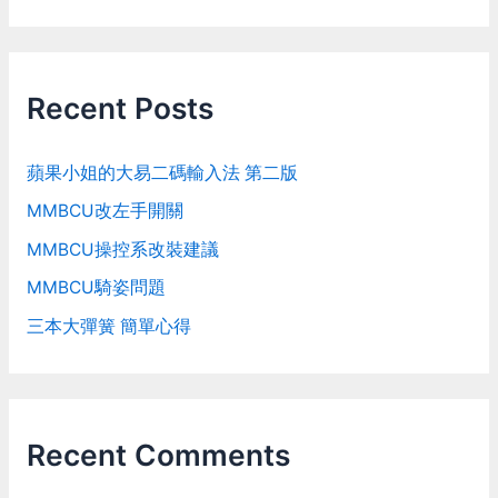
Recent Posts
蘋果小姐的大易二碼輸入法 第二版
MMBCU改左手開關
MMBCU操控系改裝建議
MMBCU騎姿問題
三本大彈簧 簡單心得
Recent Comments