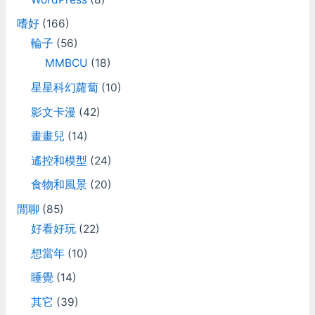
嗜好
(166)
輪子
(56)
MMBCU
(18)
星星科幻蘿蔔
(10)
影文卡漫
(42)
畫畫兒
(14)
遙控和模型
(24)
食物和風景
(20)
閒聊
(85)
好看好玩
(22)
想當年
(10)
睡覺
(14)
其它
(39)