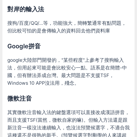
對岸的輸入法
搜狗/百度/QQ/…等，功能強大，簡轉繁通常有點問題，
但比較可怕的是會傳輸入的資料回去他們資料庫
Google拼音
google大陸部門開發的，"某些程度"上參考了搜狗輸入
法，但用起來可能是會比較安心一點。語系是在簡體-中
國，但有辦法弄成台灣。最大問題是不支援TSF，
Windows 10 APP沒法用，殘念。
微軟注音
其實微軟注音輸入法的鍵盤選項可以直接改成漢語拼音，
而且支援TSF(當然，微軟自家的嘛)。但輸入方法還是跟
新注音一樣沒法連續輸入，也沒法預覽候選字，不適合我
這種還不是很熟的新手。(預覽候選字對剛學的人來講超