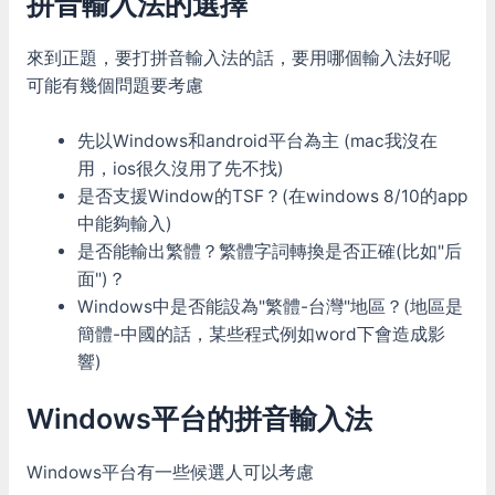
拼音輸入法的選擇
來到正題，要打拼音輸入法的話，要用哪個輸入法好呢
可能有幾個問題要考慮
先以Windows和android平台為主 (mac我沒在
用，ios很久沒用了先不找)
是否支援Window的TSF？(在windows 8/10的app
中能夠輸入)
是否能輸出繁體？繁體字詞轉換是否正確(比如"后
面")？
Windows中是否能設為"繁體-台灣"地區？(地區是
簡體-中國的話，某些程式例如word下會造成影
響)
Windows平台的拼音輸入法
Windows平台有一些候選人可以考慮