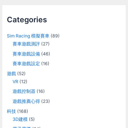
r
c
Categories
h
f
Sim Racing 模擬賽車
(89)
o
賽車遊戲測評
(27)
r
賽車遊戲設備
(46)
:
賽車遊戲設定
(16)
遊戲
(52)
VR
(12)
遊戲控制器
(16)
遊戲推薦心得
(23)
科技
(168)
3D建模
(5)