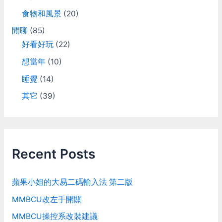
食物和風景
(20)
閒聊
(85)
好看好玩
(22)
想當年
(10)
睡覺
(14)
其它
(39)
Recent Posts
蘋果小姐的大易二碼輸入法 第二版
MMBCU改左手開關
MMBCU操控系改裝建議