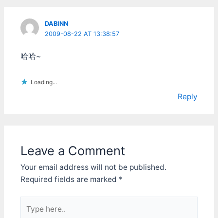
DABINN
2009-08-22 AT 13:38:57
哈哈~
Loading...
Reply
Leave a Comment
Your email address will not be published.
Required fields are marked
*
Type
here..