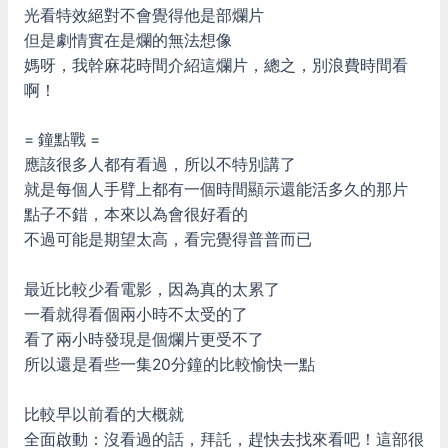
光看特效絕對不會覺得他是部爛片
但是劇情實在是爛的無法想像
媽呀，我幹麻花時間介紹這爛片，總之，別浪費時間看
啊！
= 鐘點戰 =
應該很多人都有看過，所以不特別講了
就是每個人手臂上都有一個時間顯示還能活多久的那片
點子不錯，本來以為會很好看的
不過可能是期望太高，看完覺得普普而已
最近比較少看電影，因為真的太累了
一看就得看個兩小時不太受的了
看了兩小時發現是個爛片更受不了
所以還是看些一集20分鐘的比較愉快一點
比較早以前看的大概就
全面啟動：沒看過的話，拜託，趕快去找來看吧！這部很