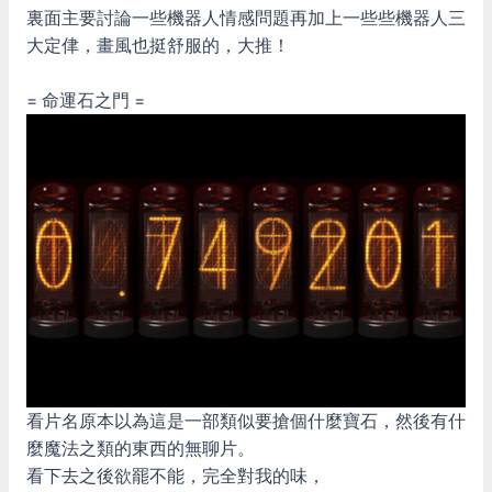
裏面主要討論一些機器人情感問題再加上一些些機器人三
大定侓，畫風也挺舒服的，大推！
= 命運石之門 =
看片名原本以為這是一部類似要搶個什麼寶石，然後有什
麼魔法之類的東西的無聊片。
看下去之後欲罷不能，完全對我的味，