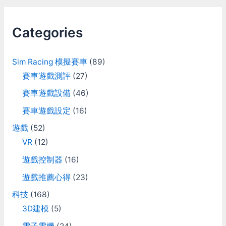
r
c
Categories
h
f
Sim Racing 模擬賽車
(89)
o
賽車遊戲測評
(27)
r
賽車遊戲設備
(46)
:
賽車遊戲設定
(16)
遊戲
(52)
VR
(12)
遊戲控制器
(16)
遊戲推薦心得
(23)
科技
(168)
3D建模
(5)