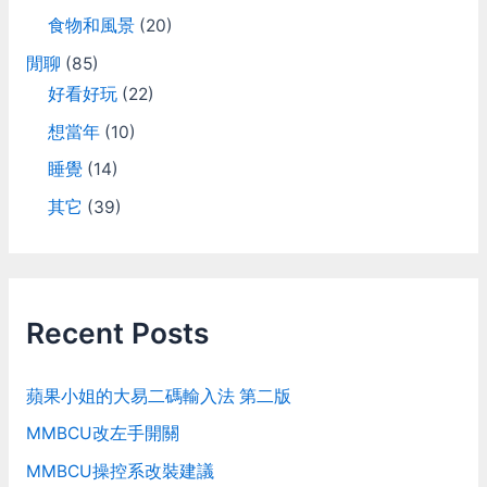
食物和風景
(20)
閒聊
(85)
好看好玩
(22)
想當年
(10)
睡覺
(14)
其它
(39)
Recent Posts
蘋果小姐的大易二碼輸入法 第二版
MMBCU改左手開關
MMBCU操控系改裝建議