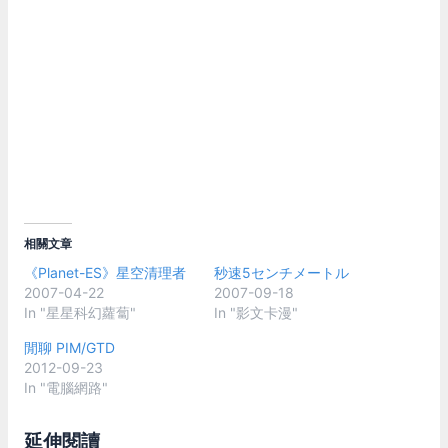
相關文章
《Planet-ES》星空清理者
秒速5センチメートル
2007-04-22
2007-09-18
In "星星科幻蘿蔔"
In "影文卡漫"
閒聊 PIM/GTD
2012-09-23
In "電腦網路"
延伸閱讀