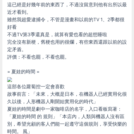
這已經是好幾年前的東西了，不過沒留意到他有出所以最
近才看到。
雖然我超愛逮捕令，不管是漫畫和以前的TV 1、2季都很
好看
不過TV第3季還真是，就算有愛也看的超想睡啦
完全沒有新梗，舊梗也用的很爛，有些東西還跟以前的設
定矛盾。
評價：不看也罷，不看也罷。
= 夏娃的時間 =
這部各位蘿蔔控一定會喜歡
故事前言：「未來，大概是日本，在機器人已經實用化很
久以後，人形機器人剛開始實用化的時代」
夏娃的時間是劇中一家咖啡店的名字，入口看板寫著：
「夏娃的時間 的 規則」「本店內，人類與機器人沒有區
別，希望光顧的客人們能一起遵守這個規則，享受快樂的
時間。 風」