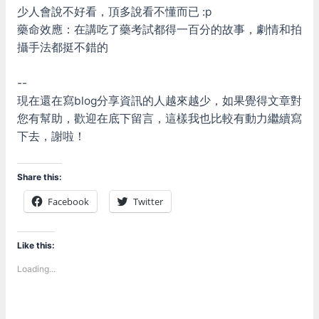
少人會說不好看，頂多說看不懂而已 :p
藥命效應：在講吃了藥考試都得一百分的故事，劇情和拍
攝手法都挺不錯的
--
現在還在寫blog分享資訊的人越來越少，如果覺得文章對
您有幫助，歡迎在底下留言，這樣我也比較有動力繼續寫
下去，謝啦！
Share this:
Facebook
Twitter
Like this:
Loading...