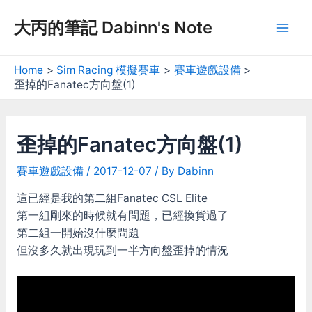
Skip
大丙的筆記 Dabinn's Note
to
Mai
content
Men
Home
Sim Racing 模擬賽車
賽車遊戲設備
歪掉的Fanatec方向盤(1)
歪掉的Fanatec方向盤(1)
賽車遊戲設備
/
2017-12-07
/ By
Dabinn
這已經是我的第二組Fanatec CSL Elite
第一組剛來的時候就有問題，已經換貨過了
第二組一開始沒什麼問題
但沒多久就出現玩到一半方向盤歪掉的情況