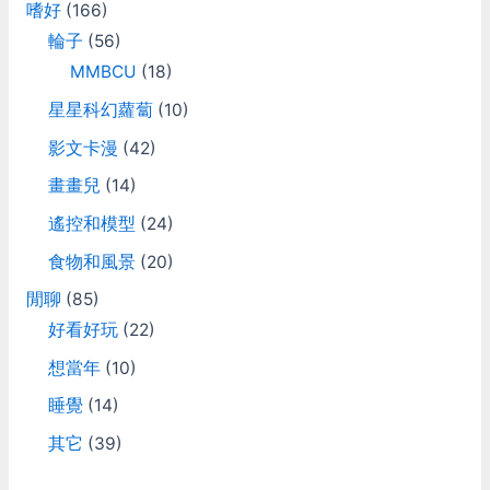
嗜好
(166)
輪子
(56)
MMBCU
(18)
星星科幻蘿蔔
(10)
影文卡漫
(42)
畫畫兒
(14)
遙控和模型
(24)
食物和風景
(20)
閒聊
(85)
好看好玩
(22)
想當年
(10)
睡覺
(14)
其它
(39)