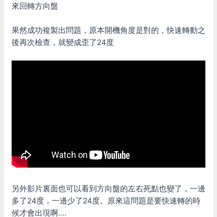
來回轉方向盤
果然成功複製出問題，原本開機角度是對的，快速轉動之
後再次檢查，就變成歪了24度
另外影片裏面也可以看到方向盤的左右死點也變了，一邊
多了24度，一邊少了24度。原來這問題是要快速轉的時
候才會出現啊….