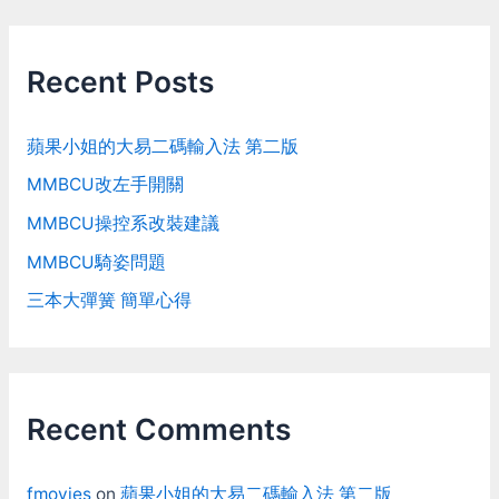
Recent Posts
蘋果小姐的大易二碼輸入法 第二版
MMBCU改左手開關
MMBCU操控系改裝建議
MMBCU騎姿問題
三本大彈簧 簡單心得
Recent Comments
fmovies
on
蘋果小姐的大易二碼輸入法 第二版