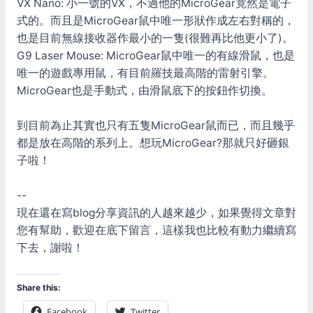
VX Nano: 小一號的VX，不過他的MicroGear竟然是電子
式的。而且是MicroGear鼠中唯一形狀作成左右對稱的，
也是目前無線接收器作最小的一隻(很難再比他更小了)。
G9 Laser Mouse: MicroGear鼠中唯一的有線滑鼠，也是
唯一的遊戲專用鼠，有目前羅技最高階的雷射引擎。
MicroGear也是手動式，由滑鼠底下的按鈕作切換。
到目前為止其實也只有五隻MicroGear鼠而已，而且幾乎
都是放在高階的系列上。想玩MicroGear?那就只好砸銀
子啦！
--
現在還在寫blog分享資訊的人越來越少，如果覺得文章對
您有幫助，歡迎在底下留言，這樣我也比較有動力繼續寫
下去，謝啦！
Share this:
Facebook
Twitter