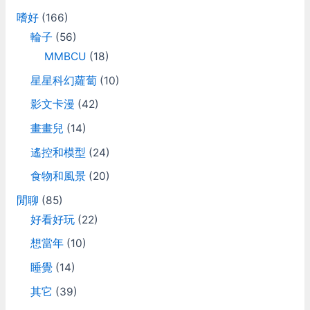
嗜好
(166)
輪子
(56)
MMBCU
(18)
星星科幻蘿蔔
(10)
影文卡漫
(42)
畫畫兒
(14)
遙控和模型
(24)
食物和風景
(20)
閒聊
(85)
好看好玩
(22)
想當年
(10)
睡覺
(14)
其它
(39)