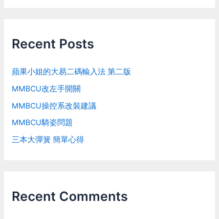
Recent Posts
蘋果小姐的大易二碼輸入法 第二版
MMBCU改左手開關
MMBCU操控系改裝建議
MMBCU騎姿問題
三本大彈簧 簡單心得
Recent Comments