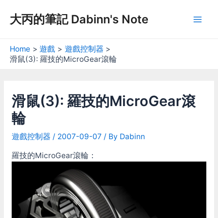
Skip
大丙的筆記 Dabinn's Note
to
Mai
content
Men
Home
遊戲
遊戲控制器
滑鼠(3): 羅技的MicroGear滾輪
滑鼠(3): 羅技的MicroGear滾
輪
遊戲控制器
/
2007-09-07
/ By
Dabinn
羅技的MicroGear滾輪：