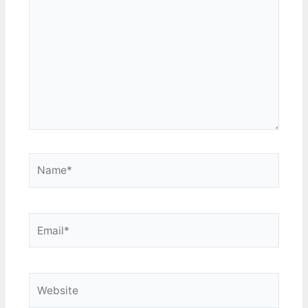
here..
Name*
Email*
Website