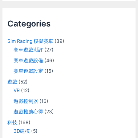
r
c
Categories
h
f
Sim Racing 模擬賽車
(89)
o
賽車遊戲測評
(27)
r
賽車遊戲設備
(46)
:
賽車遊戲設定
(16)
遊戲
(52)
VR
(12)
遊戲控制器
(16)
遊戲推薦心得
(23)
科技
(168)
3D建模
(5)