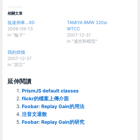
相關文章
低速倒車…XD
TAMIYA BMW 320si
2006-09-13
WTCC
In "輪子"
2007-12-31
In "遙控和模型"
我的煩惱
2007-12-27
In "其它"
延伸閱讀
PrismJS default classes
flickr的檔案上傳介面
Foobar: Replay Gain的用法
注音文退散
Foobar: Replay Gain的研究