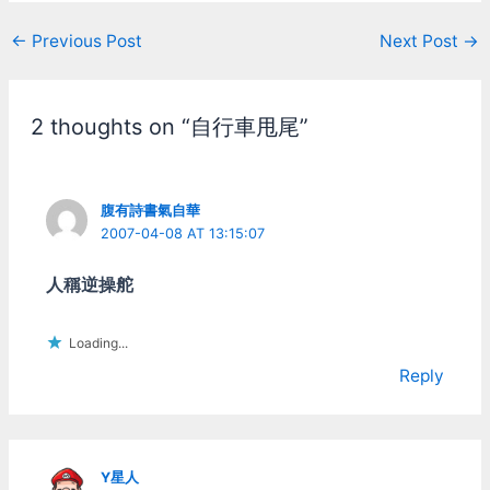
Post
←
Previous Post
Next Post
→
navigation
2 thoughts on “自行車甩尾”
腹有詩書氣自華
2007-04-08 AT 13:15:07
人稱逆操舵
Loading...
Reply
Y星人