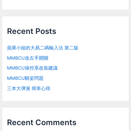
Recent Posts
蘋果小姐的大易二碼輸入法 第二版
MMBCU改左手開關
MMBCU操控系改裝建議
MMBCU騎姿問題
三本大彈簧 簡單心得
Recent Comments