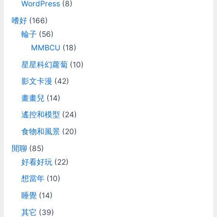
WordPress
(8)
嗜好
(166)
輪子
(56)
MMBCU
(18)
星星科幻蘿蔔
(10)
影文卡漫
(42)
畫畫兒
(14)
遙控和模型
(24)
食物和風景
(20)
閒聊
(85)
好看好玩
(22)
想當年
(10)
睡覺
(14)
其它
(39)