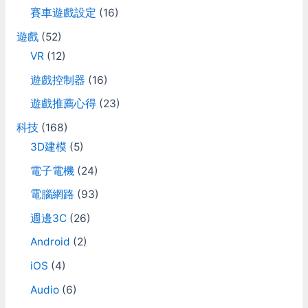
:
賽車遊戲設定
(16)
遊戲
(52)
VR
(12)
遊戲控制器
(16)
遊戲推薦心得
(23)
科技
(168)
3D建模
(5)
電子電機
(24)
電腦網路
(93)
週邊3C
(26)
Android
(2)
iOS
(4)
Audio
(6)