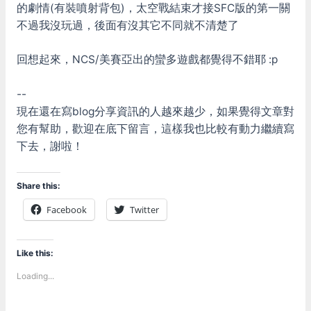
的劇情(有裝噴射背包)，太空戰結束才接SFC版的第一關
不過我沒玩過，後面有沒其它不同就不清楚了
回想起來，NCS/美賽亞出的蠻多遊戲都覺得不錯耶 :p
--
現在還在寫blog分享資訊的人越來越少，如果覺得文章對
您有幫助，歡迎在底下留言，這樣我也比較有動力繼續寫
下去，謝啦！
Share this:
Facebook
Twitter
Like this:
Loading...