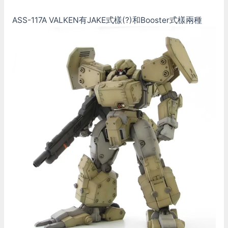
ASS-117A VALKEN有JAKE式樣(?)和Booster式樣兩種