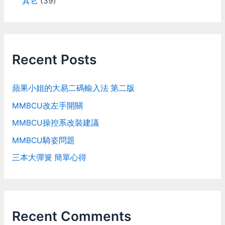
其它
(39)
Recent Posts
蘋果小姐的大易二碼輸入法 第二版
MMBCU改左手開關
MMBCU操控系改裝建議
MMBCU騎姿問題
三本大彈簧 簡單心得
Recent Comments