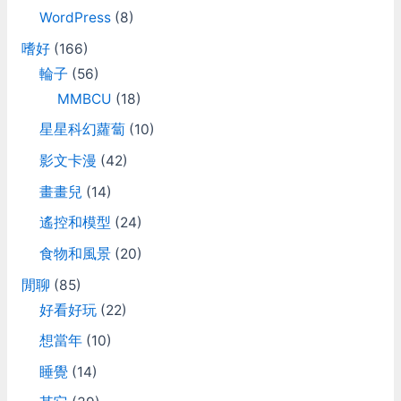
WordPress
(8)
嗜好
(166)
輪子
(56)
MMBCU
(18)
星星科幻蘿蔔
(10)
影文卡漫
(42)
畫畫兒
(14)
遙控和模型
(24)
食物和風景
(20)
閒聊
(85)
好看好玩
(22)
想當年
(10)
睡覺
(14)