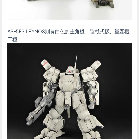
AS-5E3 LEYNOS則有白色的主角機、陸戰式樣、量產機
三種