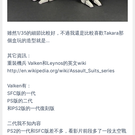
雖然1/35的細節比較好，不過我還是比較喜歡Takara那
個盒玩的造型就是…
其它資訊：
重裝機兵 Valken和Leynos的英文wiki
http://en.wikipedia.org/wiki/Assault_Suits_series
Valken有：
SFC版的一代
PS版的二代
和PS2版的一代復刻版
二代我不知內容
PS2的一代和SFC版差不多，看影片前段多了一段太空戰