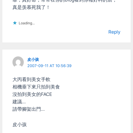
真是羡慕死我了！
Loading...
Reply
皮小孩
2007-09-11 AT 10:56:39
大丙看到美女手軟
相機垂下來只拍到美食
沒拍到美女的FACE
建議…
請帶腳架出門…
皮小孩