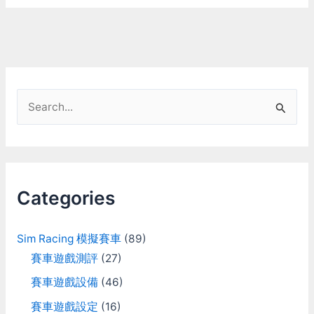
S
e
a
r
c
Categories
h
f
Sim Racing 模擬賽車
(89)
o
賽車遊戲測評
(27)
r
賽車遊戲設備
(46)
:
賽車遊戲設定
(16)