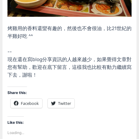
烤雞用的香料還蠻有趣的，然後也不會很油，比21世紀的
半雞好吃 ^^
--
現在還在寫blog分享資訊的人越來越少，如果覺得文章對
您有幫助，歡迎在底下留言，這樣我也比較有動力繼續寫
下去，謝啦！
Share this:
Facebook
Twitter
Like this:
Loading...