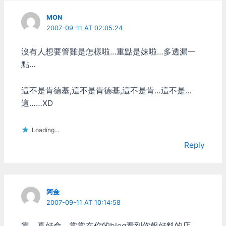
MON
2007-09-11 AT 02:05:24
沒有人想要管雞是怎樣啦…重點是妹啦…多透漏一
點…
這不是肯德基,這不是肯德基,這不是肯…這不是…
這……XD
Loading...
Reply
阿金
2007-09-11 AT 10:14:58
靠，真好命，常常在你的blog看到你報好料的店，