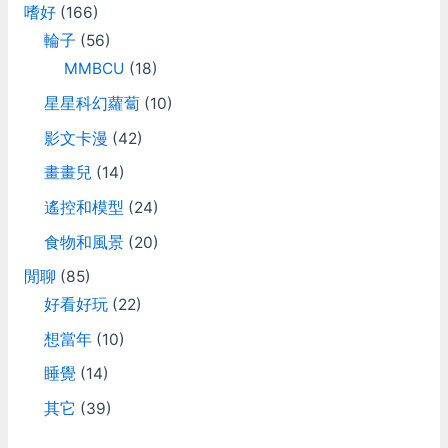
嗜好
(166)
輪子
(56)
MMBCU
(18)
星星科幻蘿蔔
(10)
影文卡漫
(42)
畫畫兒
(14)
遙控和模型
(24)
食物和風景
(20)
閒聊
(85)
好看好玩
(22)
想當年
(10)
睡覺
(14)
其它
(39)