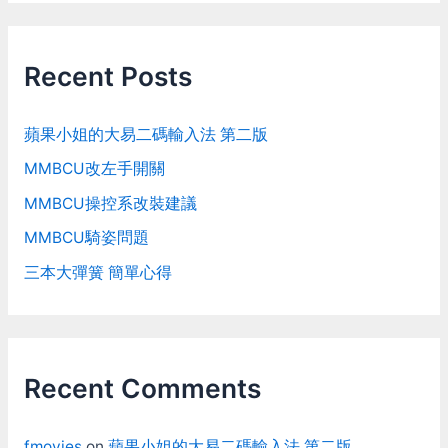
Recent Posts
蘋果小姐的大易二碼輸入法 第二版
MMBCU改左手開關
MMBCU操控系改裝建議
MMBCU騎姿問題
三本大彈簧 簡單心得
Recent Comments
fmovies
on
蘋果小姐的大易二碼輸入法 第二版