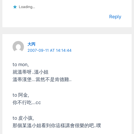
Loading...
Reply
大丙
2007-09-11 AT 14:14:44
to mon,
就溫蒂呀..溫小姐
溫蒂漢堡…當然不是肯德雞..
to 阿金,
你不行吃…cc
to 皮小孩,
那個某溫小姐看到你這樣講會很樂的吧..噗