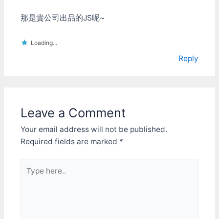
那是貴公司出品的JS呢~
Loading...
Reply
Leave a Comment
Your email address will not be published.
Required fields are marked
*
Type
here..