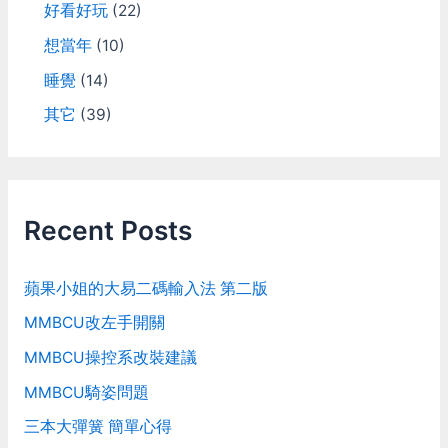
好看好玩
(22)
想當年
(10)
睡覺
(14)
其它
(39)
Recent Posts
蘋果小姐的大易二碼輸入法 第二版
MMBCU改左手開關
MMBCU操控系改裝建議
MMBCU騎姿問題
三本大彈簧 簡單心得