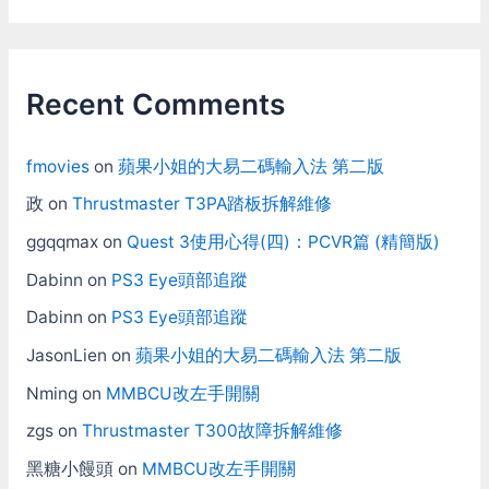
Recent Comments
fmovies
on
蘋果小姐的大易二碼輸入法 第二版
政
on
Thrustmaster T3PA踏板拆解維修
ggqqmax
on
Quest 3使用心得(四)：PCVR篇 (精簡版)
Dabinn
on
PS3 Eye頭部追蹤
Dabinn
on
PS3 Eye頭部追蹤
JasonLien
on
蘋果小姐的大易二碼輸入法 第二版
Nming
on
MMBCU改左手開關
zgs
on
Thrustmaster T300故障拆解維修
黑糖小饅頭
on
MMBCU改左手開關