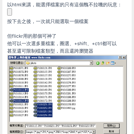
以html來講，能選擇檔案的只有這個醜不拉嘰的玩意：
按下去之後，一次就只能選取一個檔案
但flickr用的那個可神了
他可以一次選多重檔案，圈選、+shift、+ctrl都可以
甚至還可限制檔案類型，而且還跨瀏覽器