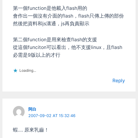
神邏輯，但目前解法就只能
給他1GB空間讓他作事了。
第一個function是他載入flash用的
會作出一個沒有介面的flash，flash只傳上傳的部份
然後把資料和js溝通，js再負責顯示
第二個function是用來檢查flash的支援
從這個funciton可以看出，他不支援linux，且flash
必需是9版以上的才行
Loading...
Reply
阿白
2007-09-02 AT 15:32:46
蝦…. 原來乳齒！