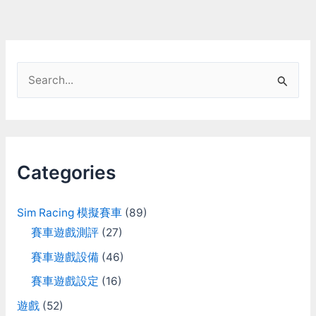
S
e
a
r
c
Categories
h
f
Sim Racing 模擬賽車
(89)
o
賽車遊戲測評
(27)
r
賽車遊戲設備
(46)
:
賽車遊戲設定
(16)
遊戲
(52)