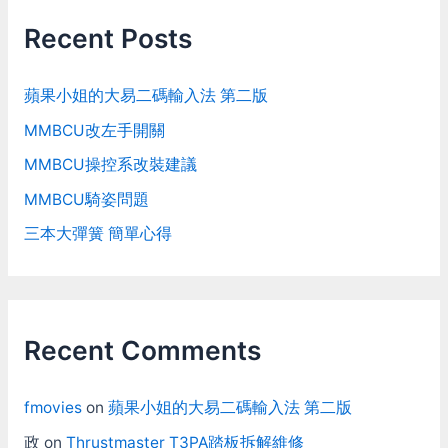
Recent Posts
蘋果小姐的大易二碼輸入法 第二版
MMBCU改左手開關
MMBCU操控系改裝建議
MMBCU騎姿問題
三本大彈簧 簡單心得
Recent Comments
fmovies
on
蘋果小姐的大易二碼輸入法 第二版
政
on
Thrustmaster T3PA踏板拆解維修