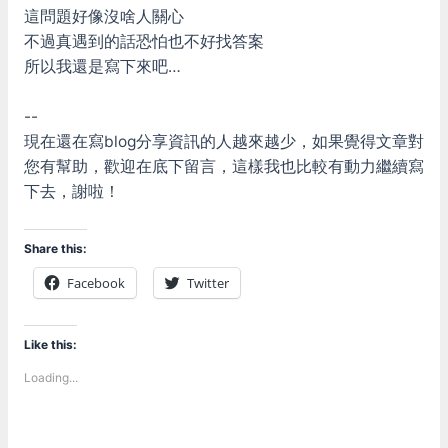
這問題好像沒啥人關心
不過真遇到的話恐怕也不好找答案
所以我還是寫下來吧…
--
現在還在寫blog分享資訊的人越來越少，如果覺得文章對
您有幫助，歡迎在底下留言，這樣我也比較有動力繼續寫
下去，謝啦！
Share this:
Facebook
Twitter
Like this:
Loading...