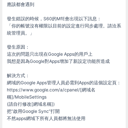
應該都會遇到
發生錯誤的時候，S60的MfE會出現以下訊息：
「你的帳號沒有權限以目前的設定進行同步處理。請洽系
統管理員。」
發生原因：
這次的問題只出現在Google Apps的用戶上
我想是因為Google對Apps增加了新設定功能所造成
解決方式：
網域的Google Apps管理人員必需到Apps的這個設定頁：
https://www.google.com/a/cpanel/[網域名
稱]/MobileSettings
(請自行修改[網域名稱])
把”啟用Google Sync”打開
不然apps網域下所有人員都將無法使用