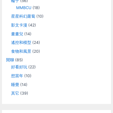
輪子
(56)
MMBCU
(18)
星星科幻蘿蔔
(10)
影文卡漫
(42)
畫畫兒
(14)
遙控和模型
(24)
食物和風景
(20)
閒聊
(85)
好看好玩
(22)
想當年
(10)
睡覺
(14)
其它
(39)