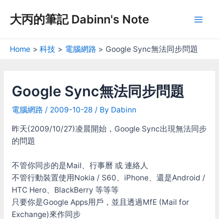
Skip
大丙的筆記 Dabinn's Note
to
Mai
content
Men
Home
科技
電腦網路
Google Sync無法同步問題
Google Sync無法同步問題
電腦網路
/
2009-10-28
/ By
Dabinn
昨天(2009/10/27)凌晨開始，Google Sync出現無法同步
的問題
不管你同步的是Mail、行事曆 或 連絡人
不管行動裝置使用Nokia / S60、iPhone、還是Android /
HTC Hero、BlackBerry 等等等
只要你是Google Apps用戶，並且透過MfE (Mail for
Exchange)來作同步