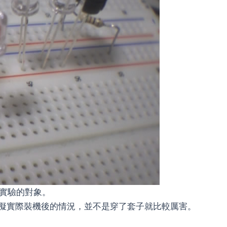
實驗的對象。
模擬實際裝機後的情況，並不是穿了套子就比較厲害。