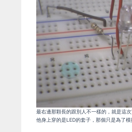
最右邊那顆長的跟別人不一樣的，就是這次
他身上穿的是LED的套子，那個只是為了