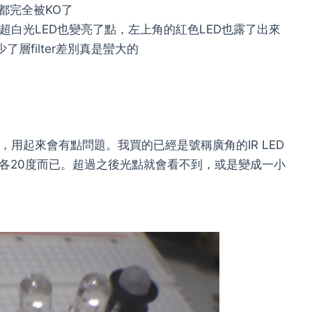
D都完全被KO了
現超白光LED也變亮了點，左上角的紅色LED也露了出來
層filter差別真是蠻大的
小，用起來會有點問題。我買的已經是號稱廣角的IR LED
各20度而已。超過之後光點就會看不到，或是變成一小