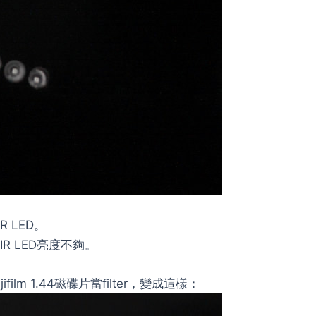
 LED。
IR LED亮度不夠。
lm 1.44磁碟片當filter，變成這樣：