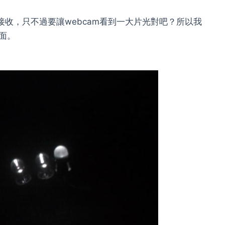
接收，只不過要讓webcam看到一大片光對吧？所以我
面。