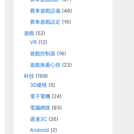
r
賽車遊戲設備
(46)
:
賽車遊戲設定
(16)
遊戲
(52)
VR
(12)
遊戲控制器
(16)
遊戲推薦心得
(23)
科技
(168)
3D建模
(5)
電子電機
(24)
電腦網路
(93)
週邊3C
(26)
Android
(2)