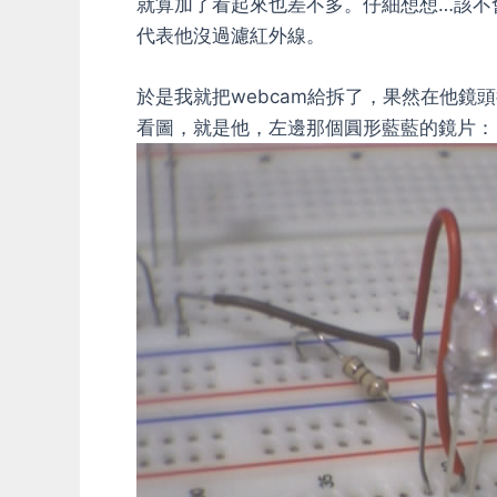
就算加了看起來也差不多。仔細想想…該不會
代表他沒過濾紅外線。
於是我就把webcam給拆了，果然在他鏡
看圖，就是他，左邊那個圓形藍藍的鏡片：