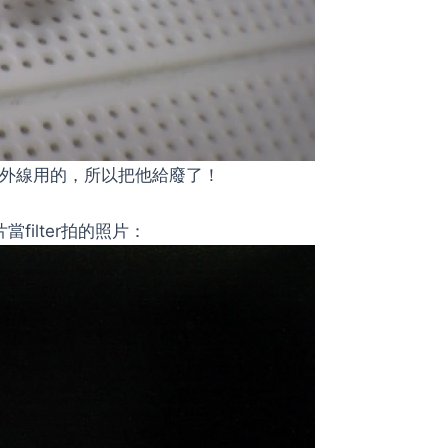
紅外線用的，所以把他給廢了！
片當filter拍的照片：