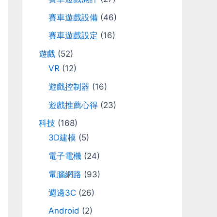
r
賽車遊戲設備
(46)
:
賽車遊戲設定
(16)
遊戲
(52)
VR
(12)
遊戲控制器
(16)
遊戲推薦心得
(23)
科技
(168)
3D建模
(5)
電子電機
(24)
電腦網路
(93)
週邊3C
(26)
Android
(2)