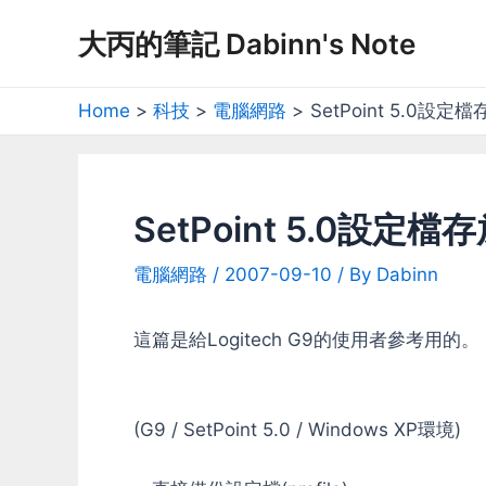
Skip
大丙的筆記 Dabinn's Note
to
content
Home
科技
電腦網路
SetPoint 5.0設定
SetPoint 5.0設定
電腦網路
/
2007-09-10
/ By
Dabinn
這篇是給Logitech G9的使用者參考用的。
(G9 / SetPoint 5.0 / Windows XP環境)