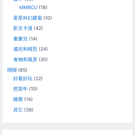
MMBCU
(18)
星星科幻蘿蔔
(10)
影文卡漫
(42)
畫畫兒
(14)
遙控和模型
(24)
食物和風景
(20)
閒聊
(85)
好看好玩
(22)
想當年
(10)
睡覺
(14)
其它
(39)