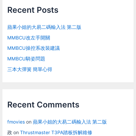
Recent Posts
蘋果小姐的大易二碼輸入法 第二版
MMBCU改左手開關
MMBCU操控系改裝建議
MMBCU騎姿問題
三本大彈簧 簡單心得
Recent Comments
fmovies
on
蘋果小姐的大易二碼輸入法 第二版
政
on
Thrustmaster T3PA踏板拆解維修