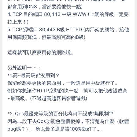
都會用到DNS，當然要讓他快一點)
4. TCP 目的端口 80,443 中級 WWW (上網的等級一定要
拉上來！)
5. TCP 源端口 80,443 B級 HTTPD (內部架的網站，給他
用保障頻寬低，但最高頻寬高的B級)
這樣就可以爽爽用你的網路啦。
另外說明一下：
*1.高~最高級都沒用到？
保留給想要更快的東西用，一般還是用中級就行了。
例如你想讓你HTTP之類的快一點，就可以把他改設成高
~最高級。(不過越高越容易影響遊戲)
*2. Qos最優先等級的百分比為何不設成”無限制”?
因為….設下去Qos功能會整個傻掉，不清楚為什麼（軟體
bug嗎？）。所以最多還是設100%就好了…。