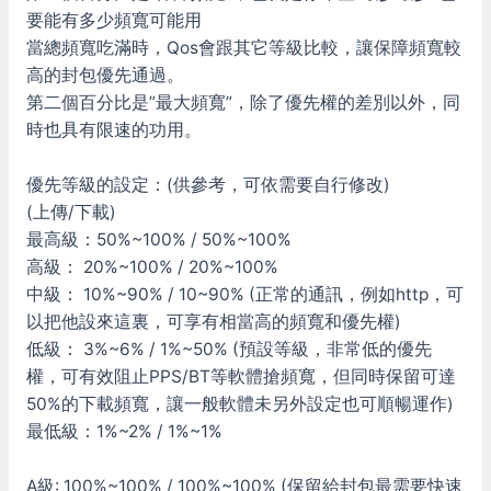
要能有多少頻寬可能用
當總頻寬吃滿時，Qos會跟其它等級比較，讓保障頻寬較
高的封包優先通過。
第二個百分比是”最大頻寬”，除了優先權的差別以外，同
時也具有限速的功用。
優先等級的設定：(供參考，可依需要自行修改)
(上傳/下載)
最高級：50%~100% / 50%~100%
高級： 20%~100% / 20%~100%
中級： 10%~90% / 10~90% (正常的通訊，例如http，可
以把他設來這裏，可享有相當高的頻寬和優先權)
低級： 3%~6% / 1%~50% (預設等級，非常低的優先
權，可有效阻止PPS/BT等軟體搶頻寬，但同時保留可達
50%的下載頻寬，讓一般軟體未另外設定也可順暢運作)
最低級：1%~2% / 1%~1%
A級: 100%~100% / 100%~100% (保留給封包最需要快速